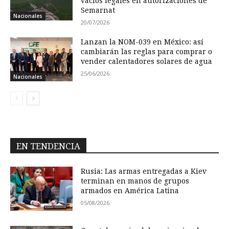
vacíos legales en autorizaciones de
Semarnat
Nacionales
20/07/2026
Lanzan la NOM-039 en México: así
cambiarán las reglas para comprar o
vender calentadores solares de agua
25/06/2026
Nacionales
EN TENDENCIA
Rusia: Las armas entregadas a Kiev
terminan en manos de grupos
armados en América Latina
05/08/2026