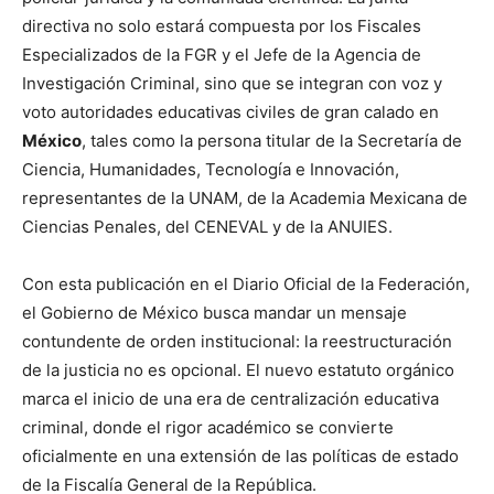
directiva no solo estará compuesta por los Fiscales
Especializados de la FGR y el Jefe de la Agencia de
Investigación Criminal, sino que se integran con voz y
voto autoridades educativas civiles de gran calado en
México
, tales como la persona titular de la Secretaría de
Ciencia, Humanidades, Tecnología e Innovación,
representantes de la UNAM, de la Academia Mexicana de
Ciencias Penales, del CENEVAL y de la ANUIES.
Con esta publicación en el Diario Oficial de la Federación,
el Gobierno de México busca mandar un mensaje
contundente de orden institucional: la reestructuración
de la justicia no es opcional. El nuevo estatuto orgánico
marca el inicio de una era de centralización educativa
criminal, donde el rigor académico se convierte
oficialmente en una extensión de las políticas de estado
de la Fiscalía General de la República.