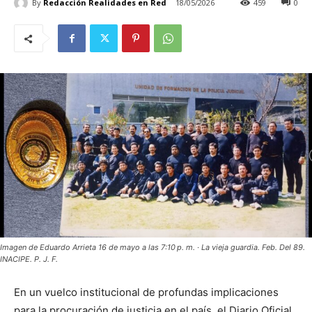
By
Redacción Realidades en Red
18/05/2026
459
0
Imagen de Eduardo Arrieta 16 de mayo a las 7:10 p. m. · La vieja guardia. Feb. Del 89.
INACIPE. P. J. F.
En un vuelco institucional de profundas implicaciones
para la procuración de justicia en el país, el Diario Oficial