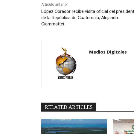
Artículo anterior
López Obrador recibe visita oficial del presiden
de la República de Guatemala, Alejandro
Giammattei
Medios Digitales
RELATED ARTICLES