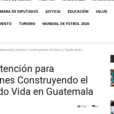
MARA DE DIPUTADOS
JUSTICIA
EDUCACIÓN
SALUD
MIENTO
TURISMO
MUNDIAL DE FÚTBOL 2026
mplementar Jóvenes Construyendo el Futuro y Sembrando...
ntención para
nes Construyendo el
do Vida en Guatemala
910
0