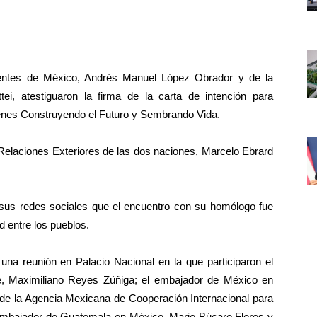
ntes de México, Andrés Manuel López Obrador y de la
i, atestiguaron la firma de la carta de intención para
nes Construyendo el Futuro y Sembrando Vida.
 Relaciones Exteriores de las dos naciones, Marcelo Ebrard
n sus redes sociales que el encuentro con su homólogo fue
d entre los pueblos.
una reunión en Palacio Nacional en la que participaron el
be, Maximiliano Reyes Zúñiga; el embajador de México en
de la Agencia Mexicana de Cooperación Internacional para
el embajador de Guatemala en México, Mario Búcaro Flores y