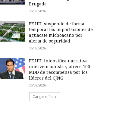
Brugada
05/08/2026
EE.UU. suspende de forma
temporal las importaciones de
aguacate michoacano por
alerta de seguridad
05/08/2026
EE.UU. intensifica narrativa
intervencionista y ofrece 100
MDD de recompensa por los
líderes del CJNG
05/08/2026
Cargar más