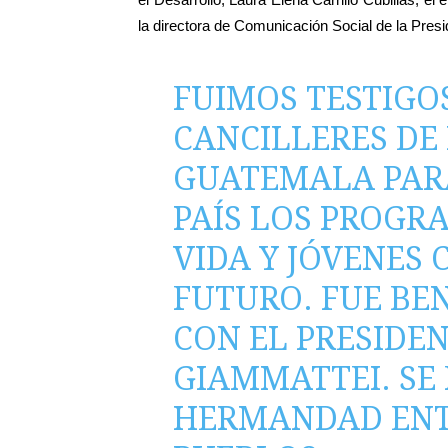
la directora de Comunicación Social de la Pres
FUIMOS TESTIGOS
CANCILLERES DE
GUATEMALA PARA
PAÍS LOS PROG
VIDA Y JÓVENES
FUTURO. FUE BE
CON EL PRESIDE
GIAMMATTEI. SE
HERMANDAD ENT