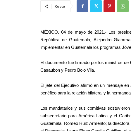
Cuota
MÉXICO, 04 de mayo de 2021.- Los preside
República de Guatemala, Alejandro Giammatte
implementar en Guatemala los programas Jóve
El documento fue firmado por los ministros de
Casaubon y Pedro Bolo Vila.
El jefe del Ejecutivo afirmó en un mensaje e
benéfico para la relación bilateral y la hermanda
Los mandatarios y sus comitivas sostuvieron 
subsecretario para América Latina y el Cari
Guatemala, Romeo Ruiz Armento; la directora 
el Desarrollo, Laura Elena Carrillo Cubillas; 