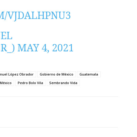
M/VJDALHPNU3
EL
R_)
MAY 4, 2021
nuel López Obrador
Gobierno de México
Guatemala
México
Pedro Bolo Vila
Sembrando Vida