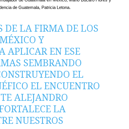
idencia de Guatemala, Patricia Letona.
 DE LA FIRMA DE LOS
 MÉXICO Y
 APLICAR EN ESE
RAMAS SEMBRANDO
 CONSTRUYENDO EL
NÉFICO EL ENCUENTRO
NTE ALEJANDRO
 FORTALECE LA
RE NUESTROS