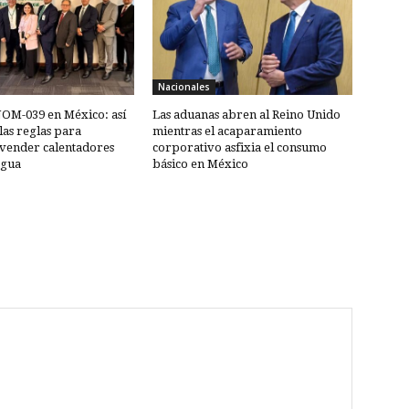
Nacionales
NOM-039 en México: así
Las aduanas abren al Reino Unido
as reglas para
mientras el acaparamiento
vender calentadores
corporativo asfixia el consumo
agua
básico en México