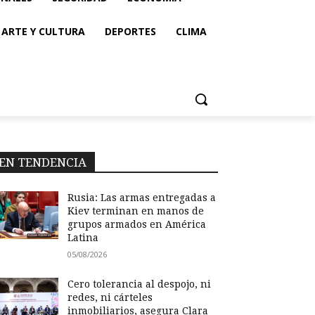
ARTE Y CULTURA
DEPORTES
CLIMA
EN TENDENCIA
Rusia: Las armas entregadas a
Kiev terminan en manos de
grupos armados en América
Latina
05/08/2026
Cero tolerancia al despojo, ni
redes, ni cárteles
inmobiliarios, asegura Clara