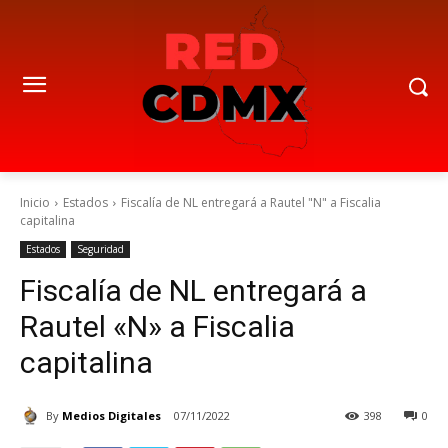
Inicio
Estados
Fiscalía de NL entregará a Rautel "N" a Fiscalia
capitalina
Estados
Seguridad
Fiscalía de NL entregará a
Rautel «N» a Fiscalia
capitalina
By
Medios Digitales
07/11/2022
398
0