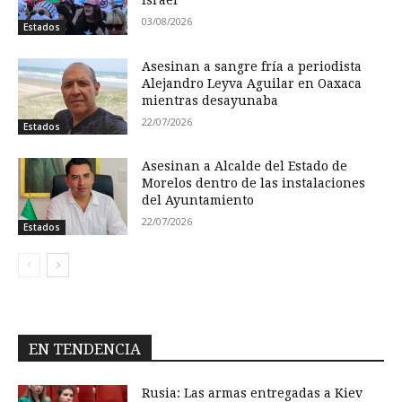
03/08/2026
Estados
Asesinan a sangre fría a periodista
Alejandro Leyva Aguilar en Oaxaca
mientras desayunaba
22/07/2026
Estados
Asesinan a Alcalde del Estado de
Morelos dentro de las instalaciones
del Ayuntamiento
22/07/2026
Estados
EN TENDENCIA
Rusia: Las armas entregadas a Kiev