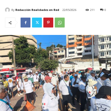
By
Redacción Realidades en Red
22/05/2026
211
0