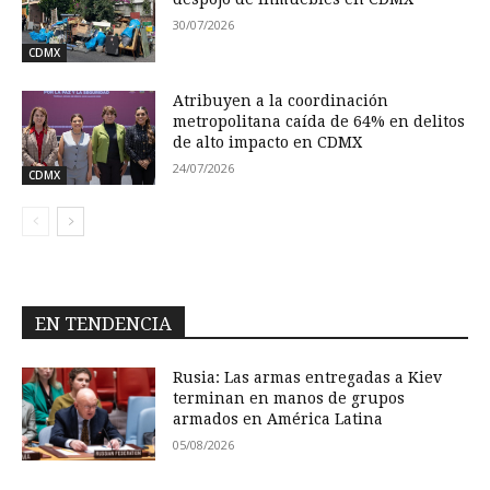
30/07/2026
CDMX
Atribuyen a la coordinación
metropolitana caída de 64% en delitos
de alto impacto en CDMX
24/07/2026
CDMX
EN TENDENCIA
Rusia: Las armas entregadas a Kiev
terminan en manos de grupos
armados en América Latina
05/08/2026