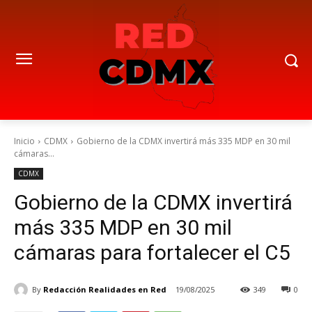
Inicio
CDMX
Gobierno de la CDMX invertirá más 335 MDP en 30 mil
cámaras...
CDMX
Gobierno de la CDMX invertirá
más 335 MDP en 30 mil
cámaras para fortalecer el C5
By
Redacción Realidades en Red
19/08/2025
349
0