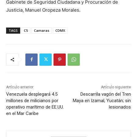
Gabinete de Seguridad Ciudadana y Procuración de
Justicia, Manuel Oropeza Morales.
TAGS
C5
Camaras
CDMX
Artículo anterior
Artículo siguiente
Venezuela desplegará 4.5
Descarrila vagón del Tren
millones de milicianos por
Maya en Izamal, Yucatán; sin
operativo marítimo de EE.UU.
lesionados
en el Mar Caribe