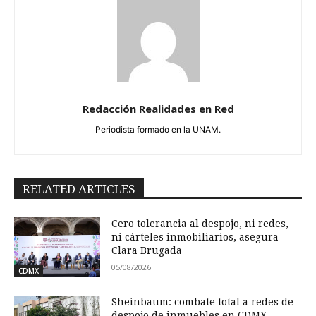
Redacción Realidades en Red
Periodista formado en la UNAM.
RELATED ARTICLES
Cero tolerancia al despojo, ni redes,
ni cárteles inmobiliarios, asegura
Clara Brugada
05/08/2026
CDMX
Sheinbaum: combate total a redes de
despojo de inmuebles en CDMX