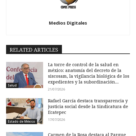
Medios Digitales
RELATED ARTICLES
La torre de control de la salud en
méxico: anatomía del decreto de la
siscosam, la vigilancia biológica de los
expedientes y la subordinación...
Salud
21/07/2026
Rafael García destaca transparencia y
justicia social desde la Sindicatura de
Ecatepec
17/07/2026
Estado de México
Carmen de la Rosa destaca al Parque