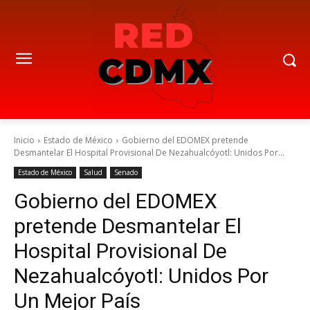
Inicio
Estado de México
Gobierno del EDOMEX pretende
Desmantelar El Hospital Provisional De Nezahualcóyotl: Unidos Por...
Estado de México
Salud
Senado
Gobierno del EDOMEX
pretende Desmantelar El
Hospital Provisional De
Nezahualcóyotl: Unidos Por
Un Mejor País