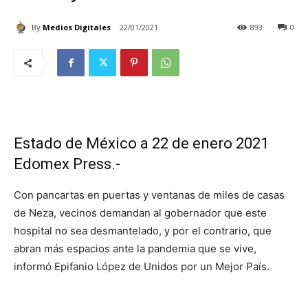
By
Medios Digitales
22/01/2021
893
0
Estado de México a 22 de enero 2021
Edomex Press.-
Con pancartas en puertas y ventanas de miles de casas
de Neza, vecinos demandan al gobernador que este
hospital no sea desmantelado, y por el contrario, que
abran más espacios ante la pandemia que se vive,
informó Epifanio López de Unidos por un Mejor País.