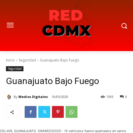
Inicio
Seguridad
Guanajuato Bajo Fuego
Seguridad
Guanajuato Bajo Fuego
By
Medios Digitales
10/03/2020
1393
0
CELAYA, GUANAJUATO, 10MARZO2020.- 15 vehículos fueron quemados en varios