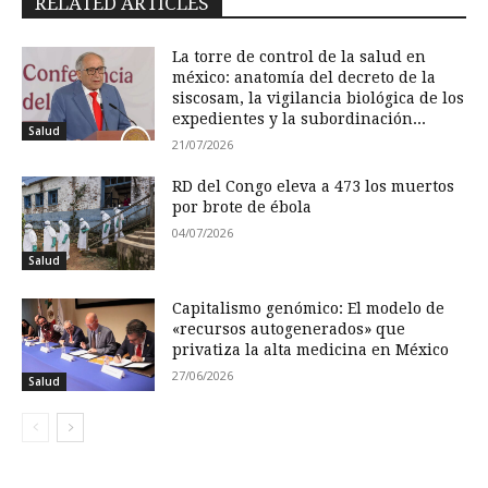
RELATED ARTICLES
La torre de control de la salud en
méxico: anatomía del decreto de la
siscosam, la vigilancia biológica de los
expedientes y la subordinación...
Salud
21/07/2026
RD del Congo eleva a 473 los muertos
por brote de ébola
04/07/2026
Salud
Capitalismo genómico: El modelo de
«recursos autogenerados» que
privatiza la alta medicina en México
27/06/2026
Salud