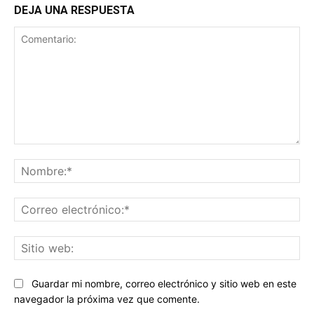
DEJA UNA RESPUESTA
Comentario:
No
Co
ele
Sit
we
Guardar mi nombre, correo electrónico y sitio web en este
navegador la próxima vez que comente.