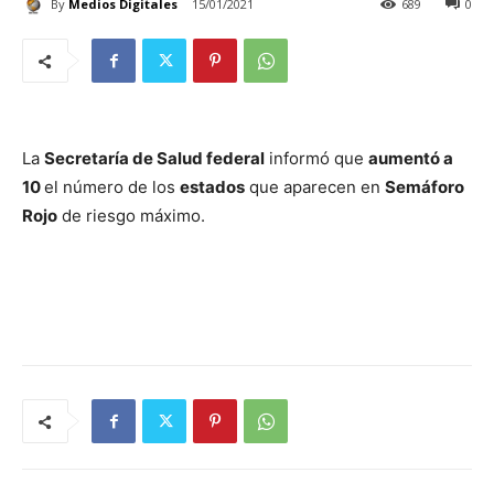
By
Medios Digitales
15/01/2021
689
0
La
Secretaría de Salud federal
informó que
aumentó a
10
el número de los
estados
que aparecen en
Semáforo
Rojo
de riesgo máximo.