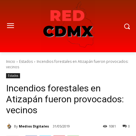
Inicio
Estados
Incendios forestales en Atizapán fueron provocados:
vecinos
Estados
Incendios forestales en
Atizapán fueron provocados:
vecinos
By
Medios Digitales
31/05/2019
1081
0