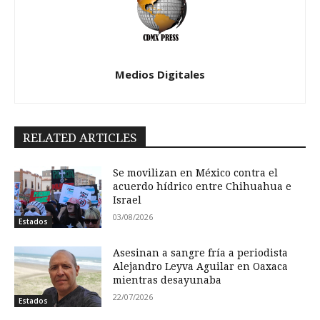
Medios Digitales
RELATED ARTICLES
Se movilizan en México contra el
acuerdo hídrico entre Chihuahua e
Israel
03/08/2026
Estados
Asesinan a sangre fría a periodista
Alejandro Leyva Aguilar en Oaxaca
mientras desayunaba
22/07/2026
Estados