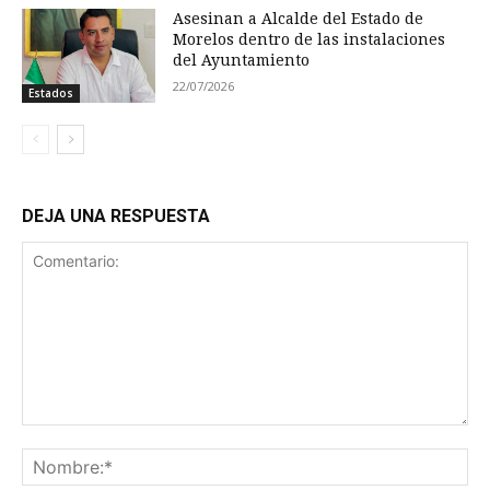
Asesinan a Alcalde del Estado de
Morelos dentro de las instalaciones
del Ayuntamiento
22/07/2026
Estados
DEJA UNA RESPUESTA
Comentario:
No