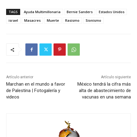
TAGS
Ayuda Multimillonaria
Bernie Sanders
Estados Unidos
israel
Masacres
Muerte
Rasismo
Sionismo
Artículo anterior
Artículo siguiente
Marchan en el mundo a favor
México tendrá la cifra más
de Palestina | Fotogalería y
alta de abastecimiento de
videos
vacunas en una semana