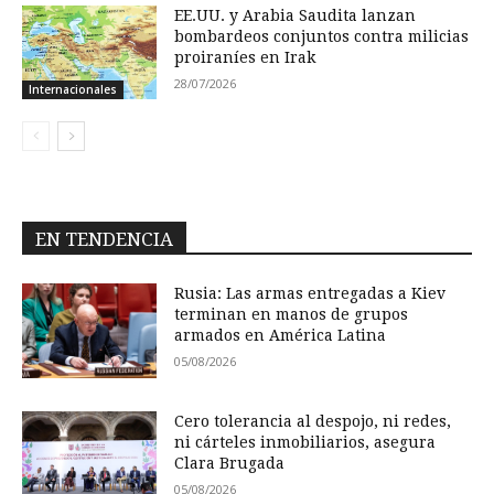
EE.UU. y Arabia Saudita lanzan
bombardeos conjuntos contra milicias
proiraníes en Irak
28/07/2026
Internacionales
EN TENDENCIA
Rusia: Las armas entregadas a Kiev
terminan en manos de grupos
armados en América Latina
05/08/2026
Cero tolerancia al despojo, ni redes,
ni cárteles inmobiliarios, asegura
Clara Brugada
05/08/2026