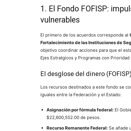
1. El Fondo FOFISP: impul
vulnerables
El primero de los acuerdos corresponde al
Fortalecimiento de las Instituciones de Se
objetivo coordinar acciones para que el esta
Ejes Estratgicos y Programas con Prioridad 
El desglose del dinero (FOFISP
Los recursos destinados a este fondo se c
iguales entre la Federación y el Estado
:
Asignación por fórmula federal:
El Gobie
$22,600,552.00 de pesos.
Recurso Remanente Federal:
Se añade u