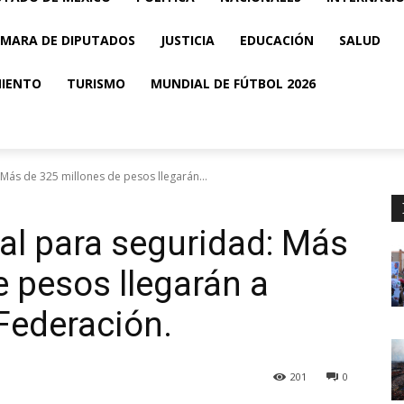
MARA DE DIPUTADOS
JUSTICIA
EDUCACIÓN
SALUD
MIENTO
TURISMO
MUNDIAL DE FÚTBOL 2026
 Más de 325 millones de pesos llegarán...
tal para seguridad: Más
e pesos llegarán a
Federación.
201
0