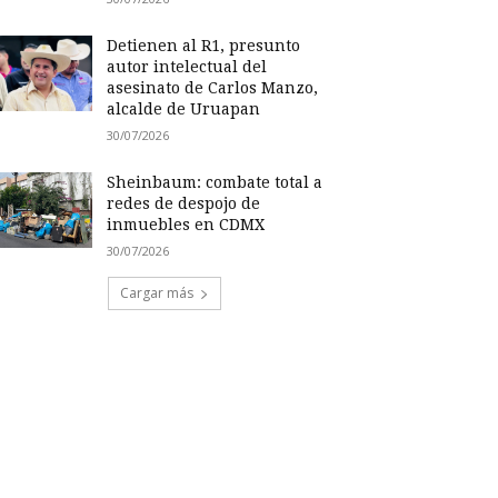
Detienen al R1, presunto
autor intelectual del
asesinato de Carlos Manzo,
alcalde de Uruapan
30/07/2026
Sheinbaum: combate total a
redes de despojo de
inmuebles en CDMX
30/07/2026
Cargar más