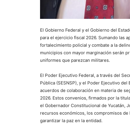
El Gobierno Federal y el Gobierno del Esta
para el ejercicio fiscal 2026
. Sumando las ap
fortalecimiento policial y combate a la de
municipios con mayor marginación serán pri
uniformes que parezcan militares
.
El Poder Ejecutivo Federal, a través del Se
Pública (SESNSP), y el Poder Ejecutivo del
acuerdos de colaboración en materia de segu
2026
. Estos convenios, firmados por la titu
el Gobernador Constitucional de Yucatán, J
recursos económicos, los compromisos de l
garantizar la paz en la entidad
.