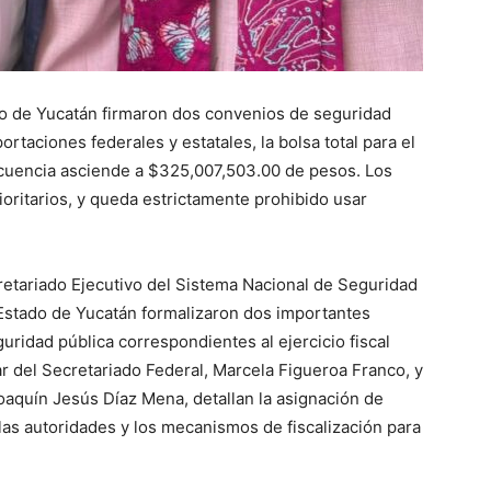
do de Yucatán firmaron dos convenios de seguridad
ortaciones federales y estatales, la bolsa total para el
lincuencia asciende a $325,007,503.00 de pesos
. Los
oritarios, y queda estrictamente prohibido usar
cretariado Ejecutivo del Sistema Nacional de Seguridad
 Estado de Yucatán formalizaron dos importantes
ridad pública correspondientes al ejercicio fiscal
lar del Secretariado Federal, Marcela Figueroa Franco, y
oaquín Jesús Díaz Mena, detallan la asignación de
as autoridades y los mecanismos de fiscalización para