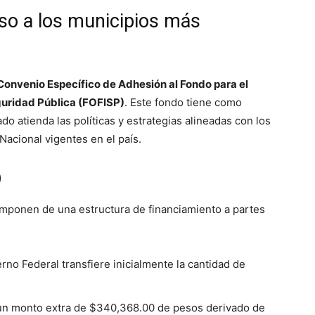
so a los municipios más
Convenio Específico de Adhesión al Fondo para el
guridad Pública (FOFISP)
. Este fondo tiene como
do atienda las políticas y estrategias alineadas con los
Nacional vigentes en el país
.
)
omponen de una estructura de financiamiento a partes
rno Federal transfiere inicialmente la cantidad de
n monto extra de $340,368.00 de pesos derivado de