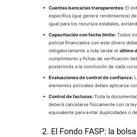
Cuentas bancarias transparentes:
El es
específica (que genere rendimientos) de 
igual para los recursos estatales, evita
Capacitación con fecha límite:
Todos los
policial financiados con este dinero debe
obligatoriamente a más tardar el
último 
cumplimiento y fichas de verificación de
posteriores a la conclusión de cada curs
Evaluaciones de control de confianza:
L
elementos policiales deben aplicarse co
Control de facturas:
Toda la documentaci
deberá cancelarse físicamente con la l
equivalente para evitar duplicidades o d
2. El Fondo FASP: la bolsa