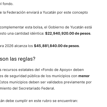
el fondo.
e la Federación enviará a Yucatán por este concepto
complementar esta bolsa, el Gobierno de Yucatán está
esto una cantidad idéntica:
$22,940,920.00 de pesos
.
ara 2026 alcanza los
$45,881,840.00 de pesos
.
 son las reglas?
os recursos estatales del «Fondo de Apoyo» deben
ones de seguridad pública de los municipios con
menor
 Estos municipios deben ser validados previamente por
imiento del Secretariado Federal
.
atán debe cumplir en este rubro se encuentran: