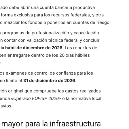
tado debe abrir una cuenta bancaria productiva
forma exclusiva para los recursos federales, y otra
ndo mezclar los fondos o ponerlos en cuentas de riesgo.
 programas de profesionalización y capacitación
n contar con validación técnica federal y concluir
día hábil de diciembre de 2026
. Los reportes de
ben entregarse dentro de los 20 días hábiles
o.
os exámenes de control de confianza para los
mo límite el
31 de diciembre de 2026
.
ón original que compruebe los gastos realizados
eyenda
«Operado FOFISP 2026»
o la normativa local
esvíos.
 mayor para la infraestructura