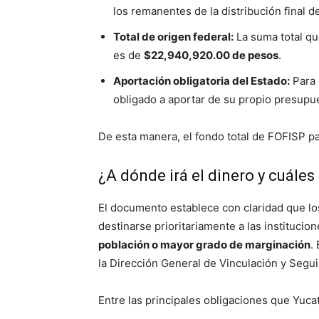
los remanentes de la distribución final d
Total de origen federal:
La suma total qu
es de
$22,940,920.00 de pesos
.
Aportación obligatoria del Estado:
Para 
obligado a aportar de su propio presupu
De esta manera, el fondo total de FOFISP p
¿A dónde irá el dinero y cuáles
El documento establece con claridad que l
destinarse prioritariamente a las instituci
población o mayor grado de marginación
.
la Dirección General de Vinculación y Segu
Entre las principales obligaciones que Yuc