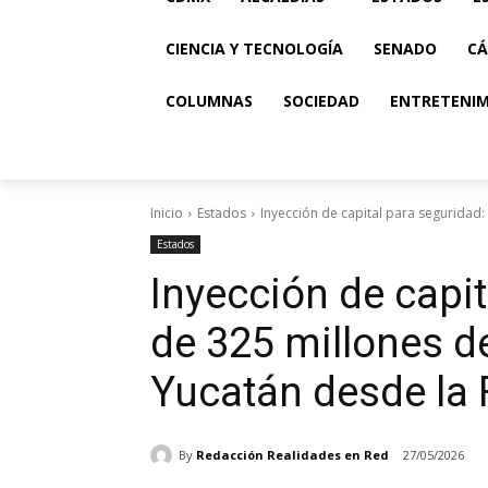
CIENCIA Y TECNOLOGÍA
SENADO
CÁ
COLUMNAS
SOCIEDAD
ENTRETENI
Inicio
Estados
Inyección de capital para seguridad:
Estados
Inyección de capi
de 325 millones d
Yucatán desde la 
By
Redacción Realidades en Red
27/05/2026