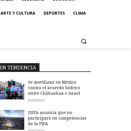
ARTE Y CULTURA
DEPORTES
CLIMA
EN TENDENCIA
Se movilizan en México
contra el acuerdo hídrico
entre Chihuahua e Israel
03/08/2026
UEFA anuncia que no
participará en competencias
de la FIFA
30/07/2026