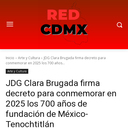
Inicio
Arte y Cultura
JDG Clara Brugada firma decreto para
conmemorar en 2025 los 700 años...
Arte y Cultura
JDG Clara Brugada firma
decreto para conmemorar en
2025 los 700 años de
fundación de México-
Tenochtitlán