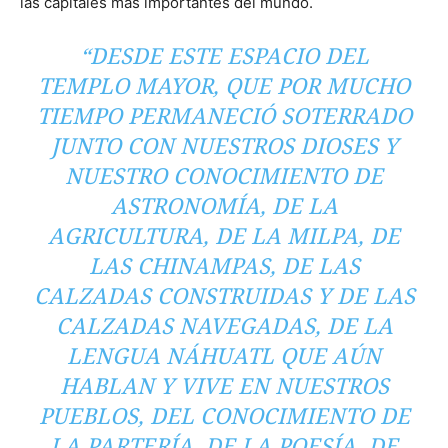
las capitales más importantes del mundo.
“DESDE ESTE ESPACIO DEL
TEMPLO MAYOR, QUE POR MUCHO
TIEMPO PERMANECIÓ SOTERRADO
JUNTO CON NUESTROS DIOSES Y
NUESTRO CONOCIMIENTO DE
ASTRONOMÍA, DE LA
AGRICULTURA, DE LA MILPA, DE
LAS CHINAMPAS, DE LAS
CALZADAS CONSTRUIDAS Y DE LAS
CALZADAS NAVEGADAS, DE LA
LENGUA NÁHUATL QUE AÚN
HABLAN Y VIVE EN NUESTROS
PUEBLOS, DEL CONOCIMIENTO DE
LA PARTERÍA, DE LA POESÍA, DE