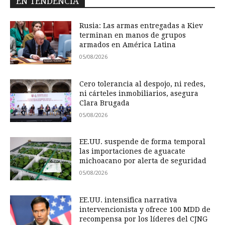
EN TENDENCIA
Rusia: Las armas entregadas a Kiev
terminan en manos de grupos
armados en América Latina
05/08/2026
Cero tolerancia al despojo, ni redes,
ni cárteles inmobiliarios, asegura
Clara Brugada
05/08/2026
EE.UU. suspende de forma temporal
las importaciones de aguacate
michoacano por alerta de seguridad
05/08/2026
EE.UU. intensifica narrativa
intervencionista y ofrece 100 MDD de
recompensa por los líderes del CJNG