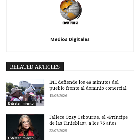
Medios Digitales
RELATED ARTICLES
INE defiende los 48 minutos del
pueblo frente al dominio comercial
13/05/2026
Entretenimiento
Fallece Ozzy Osbourne, el «Príncipe
de las Tinieblas», a los 76 años
22/07/2025
Entretenimiento