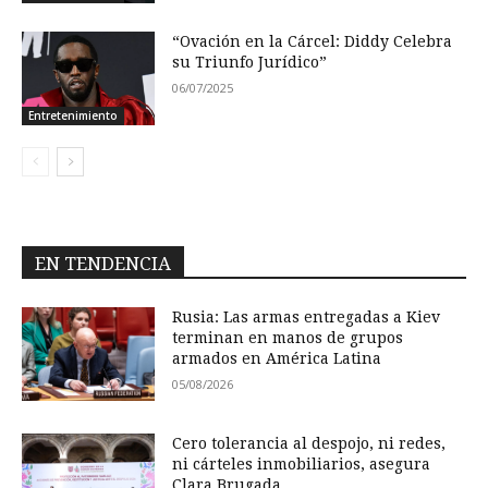
“Ovación en la Cárcel: Diddy Celebra
su Triunfo Jurídico”
06/07/2025
Entretenimiento
EN TENDENCIA
Rusia: Las armas entregadas a Kiev
terminan en manos de grupos
armados en América Latina
05/08/2026
Cero tolerancia al despojo, ni redes,
ni cárteles inmobiliarios, asegura
Clara Brugada