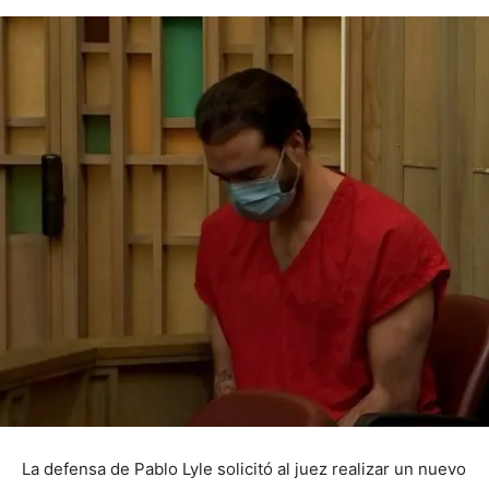
La defensa de Pablo Lyle solicitó al juez realizar un nuevo