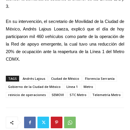
3.
En su intervención, el secretario de Movilidad de la Ciudad de
México, Andrés Lajous Loaeza, explicó que el día de hoy
participaron mil 460 vehículos como parte de la operación de
la Red de apoyo emergente, la cual tuvo una reducción del
20% de ocupación ante la reapertura de la Línea 1 del Metro
CDMX.
TAGS
Andrés Lajous
Ciudad de México
Florencia Serranía
Gobierno de la Ciudad de México
Línea 1
Metro
reinicio de operaciones
SEMOVI
STC Metro
Telemetría Metro