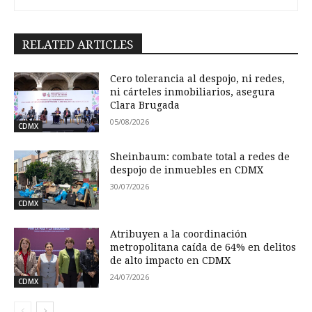
RELATED ARTICLES
Cero tolerancia al despojo, ni redes,
ni cárteles inmobiliarios, asegura
Clara Brugada
05/08/2026
CDMX
Sheinbaum: combate total a redes de
despojo de inmuebles en CDMX
30/07/2026
CDMX
Atribuyen a la coordinación
metropolitana caída de 64% en delitos
de alto impacto en CDMX
24/07/2026
CDMX