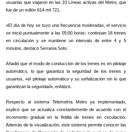
usuarias que viajaron en las 10 Líneas activas del Metro, que
fue de un millón 614 mil 721.
«El día de hoy se tuvo una frecuencia moderada», el servicio
se inició puntualmente a las 05:00 horas; continúan 16 trenes
en circulación y se mantiene un intervalo de entre 4 y 5
minutos, destacó Serranía Soto.
Añadió que el modo de conducción de los trenes es en pilotaje
automático, lo que garantiza la seguridad de los trenes y
usuarios, «el pilotaje automático y su señalización sin lo que
garantizan la seguridad», enfatizó.
Respecto al sistema Telemetría Metro ya implementado,
explicó que se actualiza constantemente de acuerdo con el
incremento gradual en la flotilla de trenes en circulación.
Además de la visualización, este sistema permite conocer las