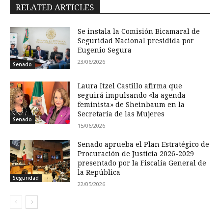
RELATED ARTICLES
Se instala la Comisión Bicamaral de
Seguridad Nacional presidida por
Eugenio Segura
23/06/2026
Senado
Laura Itzel Castillo afirma que
seguirá impulsando «la agenda
feminista» de Sheinbaum en la
Secretaría de las Mujeres
Senado
15/06/2026
Senado aprueba el Plan Estratégico de
Procuración de Justicia 2026-2029
presentado por la Fiscalía General de
la República
Seguridad
22/05/2026