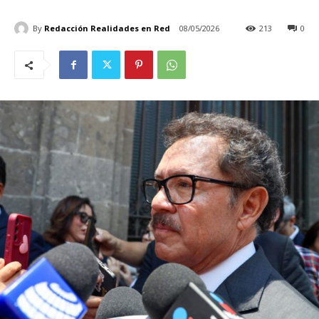
By
Redacción Realidades en Red
08/05/2026
213
0