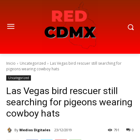
Inicio
Uncategorized
Las Vegas bird rescuer still searching for
pigeons wearing cowboy hats
Uncategorized
Las Vegas bird rescuer still
searching for pigeons wearing
cowboy hats
By
Medios Digitales
23/12/2019
791
0