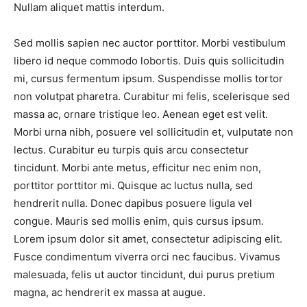
Nullam aliquet mattis interdum.
Sed mollis sapien nec auctor porttitor. Morbi vestibulum
libero id neque commodo lobortis. Duis quis sollicitudin
mi, cursus fermentum ipsum. Suspendisse mollis tortor
non volutpat pharetra. Curabitur mi felis, scelerisque sed
massa ac, ornare tristique leo. Aenean eget est velit.
Morbi urna nibh, posuere vel sollicitudin et, vulputate non
lectus. Curabitur eu turpis quis arcu consectetur
tincidunt. Morbi ante metus, efficitur nec enim non,
porttitor porttitor mi. Quisque ac luctus nulla, sed
hendrerit nulla. Donec dapibus posuere ligula vel
congue. Mauris sed mollis enim, quis cursus ipsum.
Lorem ipsum dolor sit amet, consectetur adipiscing elit.
Fusce condimentum viverra orci nec faucibus. Vivamus
malesuada, felis ut auctor tincidunt, dui purus pretium
magna, ac hendrerit ex massa at augue.