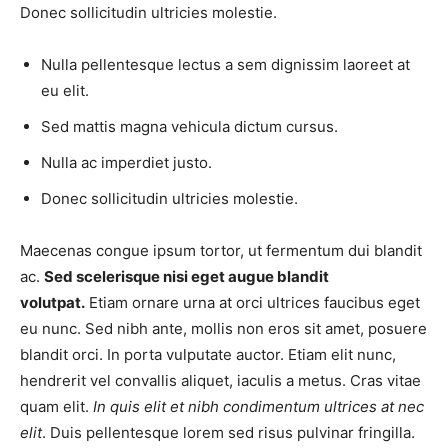
Donec sollicitudin ultricies molestie.
Nulla pellentesque lectus a sem dignissim laoreet at
eu elit.
Sed mattis magna vehicula dictum cursus.
Nulla ac imperdiet justo.
Donec sollicitudin ultricies molestie.
Maecenas congue ipsum tortor, ut fermentum dui blandit
ac.
Sed scelerisque nisi eget augue blandit
volutpat.
Etiam ornare urna at orci ultrices faucibus eget
eu nunc. Sed nibh ante, mollis non eros sit amet, posuere
blandit orci. In porta vulputate auctor. Etiam elit nunc,
hendrerit vel convallis aliquet, iaculis a metus. Cras vitae
quam elit.
In quis elit et nibh condimentum ultrices at nec
elit
. Duis pellentesque lorem sed risus pulvinar fringilla.