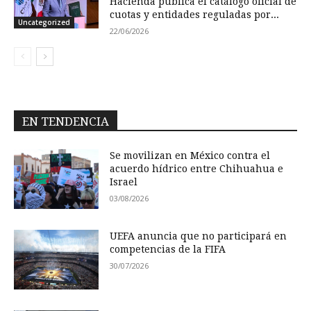
Hacienda publica el catálogo oficial de
cuotas y entidades reguladas por...
Uncategorized
22/06/2026
EN TENDENCIA
Se movilizan en México contra el
acuerdo hídrico entre Chihuahua e
Israel
03/08/2026
UEFA anuncia que no participará en
competencias de la FIFA
30/07/2026