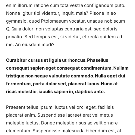
enim illorum ratione cum tota vestra confligendum puto.
Nonne igitur tibi videntur, inquit, mala? Pisone in eo
gymnasio, quod Ptolomaeum vocatur, unaque nobiscum
Q. Quia dolori non voluptas contraria est, sed doloris
privatio. Sed tempus est, si videtur, et recta quidem ad
me. An eiusdem modi?
Curabitur cursus et ligula ut rhoncus. Phasellus
consequat sapien eget consequat condimentum. Nullam
tristique non neque vulputate commodo. Nulla eget dui
fermentum, porta dolor sed, placerat lacus. Nunc at
risus molestie, iaculis sapien in, dapibus ante.
Praesent tellus ipsum, luctus vel orci eget, facilisis
placerat enim. Suspendisse laoreet erat vel metus
molestie luctus. Donec molestie risus ac velit ornare
elementum. Suspendisse malesuada bibendum est, at