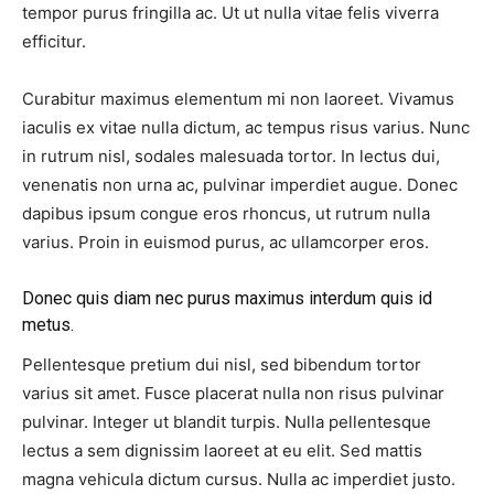
tempor purus fringilla ac. Ut ut nulla vitae felis viverra
efficitur.
Curabitur maximus elementum mi non laoreet. Vivamus
iaculis ex vitae nulla dictum, ac tempus risus varius. Nunc
in rutrum nisl, sodales malesuada tortor. In lectus dui,
venenatis non urna ac, pulvinar imperdiet augue. Donec
dapibus ipsum congue eros rhoncus, ut rutrum nulla
varius. Proin in euismod purus, ac ullamcorper eros.
Donec quis diam nec purus maximus interdum quis id
metus.
Pellentesque pretium dui nisl, sed bibendum tortor
varius sit amet. Fusce placerat nulla non risus pulvinar
pulvinar. Integer ut blandit turpis. Nulla pellentesque
lectus a sem dignissim laoreet at eu elit. Sed mattis
magna vehicula dictum cursus. Nulla ac imperdiet justo.