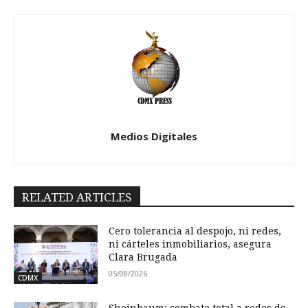
Medios Digitales
RELATED ARTICLES
Cero tolerancia al despojo, ni redes,
ni cárteles inmobiliarios, asegura
Clara Brugada
05/08/2026
CDMX
Sheinbaum: combate total a redes de