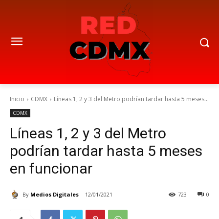
Inicio
CDMX
Líneas 1, 2 y 3 del Metro podrían tardar hasta 5 meses...
CDMX
Líneas 1, 2 y 3 del Metro
podrían tardar hasta 5 meses
en funcionar
By
Medios Digitales
12/01/2021
723
0