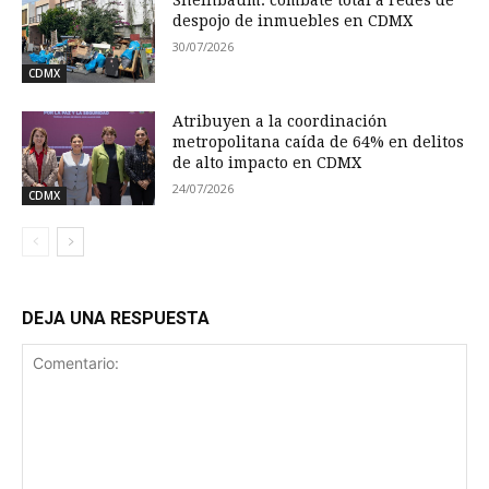
despojo de inmuebles en CDMX
30/07/2026
CDMX
Atribuyen a la coordinación
metropolitana caída de 64% en delitos
de alto impacto en CDMX
24/07/2026
CDMX
DEJA UNA RESPUESTA