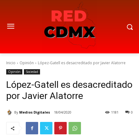
Inicio
Opinión
López-Gatell es desacreditado por Javier Alatorre
Opinión
Sociedad
López-Gatell es desacreditado
por Javier Alatorre
By
Medios Digitales
18/04/2020
1181
0