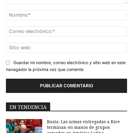
Comentario:
No
Co
ele
Sit
we
Guardar mi nombre, correo electrónico y sitio web en este
navegador la próxima vez que comente.
EN TENDENCIA
Rusia: Las armas entregadas a Kiev
terminan en manos de grupos