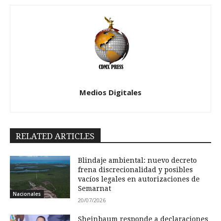
Medios Digitales
RELATED ARTICLES
Blindaje ambiental: nuevo decreto
frena discrecionalidad y posibles
vacíos legales en autorizaciones de
Semarnat
Nacionales
20/07/2026
Sheinbaum responde a declaraciones