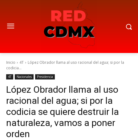
Inicio
4T
López Obrador llama al uso racional del agua; si por la
codicia...
4T
Nacionales
Presidencia
López Obrador llama al uso
racional del agua; si por la
codicia se quiere destruir la
naturaleza, vamos a poner
orden