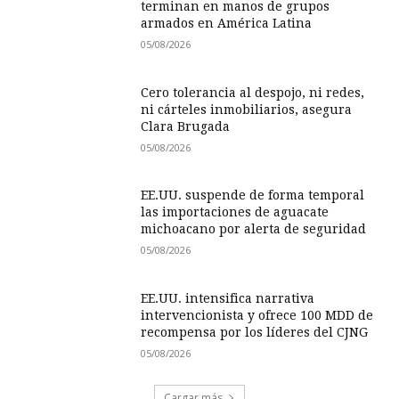
terminan en manos de grupos
armados en América Latina
05/08/2026
Cero tolerancia al despojo, ni redes,
ni cárteles inmobiliarios, asegura
Clara Brugada
05/08/2026
EE.UU. suspende de forma temporal
las importaciones de aguacate
michoacano por alerta de seguridad
05/08/2026
EE.UU. intensifica narrativa
intervencionista y ofrece 100 MDD de
recompensa por los líderes del CJNG
05/08/2026
Cargar más