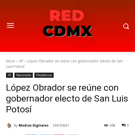
Inicio
4T
López Obrador se reúne con gobernador electo de San
Luis Potosí
4T
Nacionales
Presidencia
López Obrador se reúne con
gobernador electo de San Luis
Potosí
By
Medios Digitales
13/07/2021
658
0