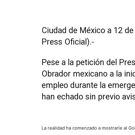
Ciudad de México a 12 de
Press Oficial).-
Pese a la petición del Pr
Obrador mexicano a la inic
empleo durante la emergen
han echado sin previo avi
La realidad ha comenzado a mostrarle al Gob