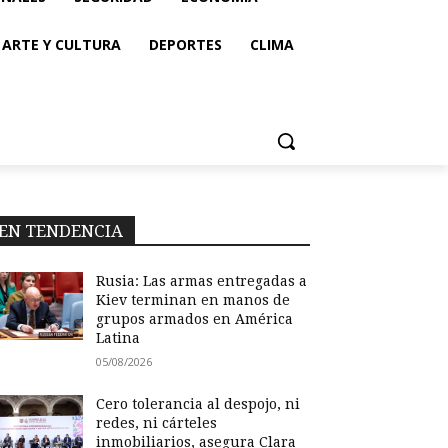
ARTE Y CULTURA
DEPORTES
CLIMA
EN TENDENCIA
Rusia: Las armas entregadas a
Kiev terminan en manos de
grupos armados en América
Latina
05/08/2026
Cero tolerancia al despojo, ni
redes, ni cárteles
inmobiliarios, asegura Clara