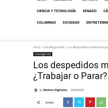
CIENCIA Y TECNOLOGÍA
SENADO
CÁ
COLUMNAS
SOCIEDAD
ENTRETENI
Inicio
Uncategorized
Los despedidos mexicanos por 
Uncategorized
Los despedidos me
¿Trabajar o Parar?
By
Medios Digitales
12/04/2020
Cuota