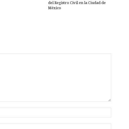
del Registro Civil en la Ciudad de
México
Nombre:
Correo