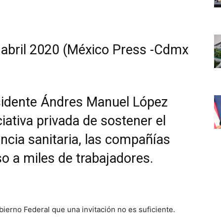
 abril 2020 (México Press -Cdmx
esidente Ándres Manuel López
iativa privada de sostener el
cia sanitaria, las compañías
so a miles de trabajadores.
ierno Federal que una invitación no es suficiente.