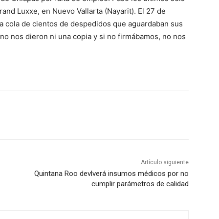
and Luxxe, en Nuevo Vallarta (Nayarit). El 27 de
una cola de cientos de despedidos que aguardaban sus
, no nos dieron ni una copia y si no firmábamos, no nos
Artículo siguiente
Quintana Roo devlverá insumos médicos por no
cumplir parámetros de calidad