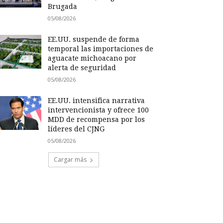
Brugada
05/08/2026
EE.UU. suspende de forma
temporal las importaciones de
aguacate michoacano por
alerta de seguridad
05/08/2026
EE.UU. intensifica narrativa
intervencionista y ofrece 100
MDD de recompensa por los
líderes del CJNG
05/08/2026
Cargar más