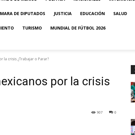
MARA DE DIPUTADOS
JUSTICIA
EDUCACIÓN
SALUD
MIENTO
TURISMO
MUNDIAL DE FÚTBOL 2026
la crisis ¿Trabajar o Parar?
xicanos por la crisis
907
0