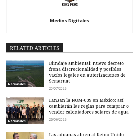
Medios Digitales
RELATED ARTICLES
Blindaje ambiental: nuevo decreto
frena discrecionalidad y posibles
vacíos legales en autorizaciones de
Semarnat
Nacionales
20/07/2026
Lanzan la NOM-039 en México: así
cambiarán las reglas para comprar o
vender calentadores solares de agua
25/06/2026
Nacionales
Las aduanas abren al Reino Unido