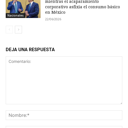
mientras el acaparamiento
corporativo asfixia el consumo básico
en México
Nacionales
22/06/2026
DEJA UNA RESPUESTA
Comentario:
No