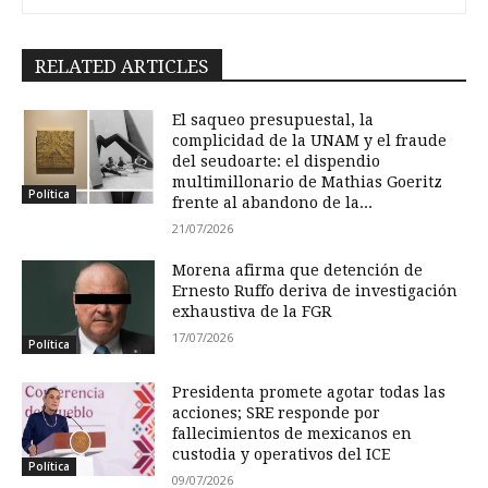
RELATED ARTICLES
El saqueo presupuestal, la
complicidad de la UNAM y el fraude
del seudoarte: el dispendio
multimillonario de Mathias Goeritz
Política
frente al abandono de la...
21/07/2026
Morena afirma que detención de
Ernesto Ruffo deriva de investigación
exhaustiva de la FGR
17/07/2026
Política
Presidenta promete agotar todas las
acciones; SRE responde por
fallecimientos de mexicanos en
custodia y operativos del ICE
Política
09/07/2026