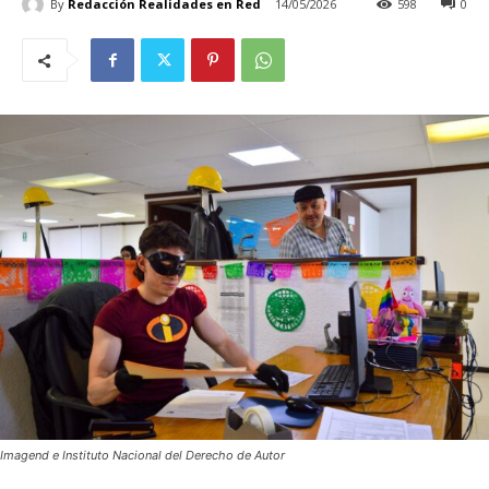
By
Redacción Realidades en Red
14/05/2026
598
0
Imagend e Instituto Nacional del Derecho de Autor