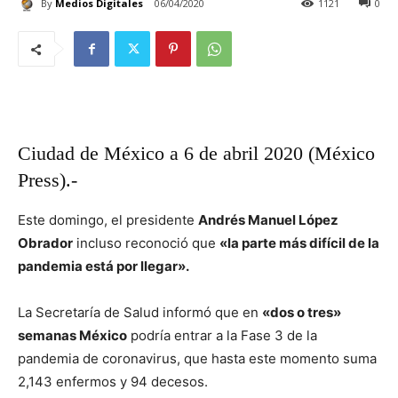
By
Medios Digitales
06/04/2020
1121
0
Ciudad de México a 6 de abril 2020 (México
Press).-
Este domingo, el presidente
Andrés Manuel López
Obrador
incluso reconoció que
«la parte más difícil de la
pandemia está por llegar».
La Secretaría de Salud informó que en
«dos o tres»
semanas México
podría entrar a la Fase 3 de la
pandemia de coronavirus, que hasta este momento suma
2,143 enfermos y 94 decesos.