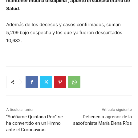
mantener mucha disciplina”, apuntó el subsecretario de
Salud.
Además de los decesos y casos confirmados, suman
5,209 bajo sospecha y los que ya fueron descartados
10,682.
Artículo anterior
Artículo siguiente
“Suéñame Quintana Roo” se
Detienen a agresor de la
ha convertido en un Himno
saxofonista María Elena Ríos
ante el Coronavirus