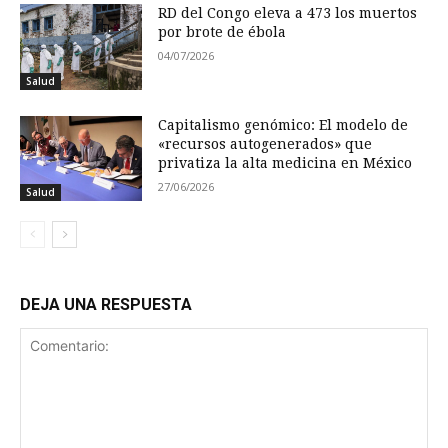
RD del Congo eleva a 473 los muertos
por brote de ébola
04/07/2026
Salud
Capitalismo genómico: El modelo de
«recursos autogenerados» que
privatiza la alta medicina en México
27/06/2026
Salud
DEJA UNA RESPUESTA