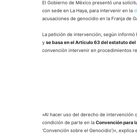
El Gobierno de México presentó una solicitud
con sede en La Haya, para intervenir en la
d
acusaciones de genocidio en la Franja de G
La petición de intervención, según informó 
y
se basa en el Artículo 63 del estatuto de
convención intervenir en procedimientos re
«Al hacer uso del derecho de intervención q
condición de parte en la
Convención para la
‘Convención sobre el Genocidio’)», explica el