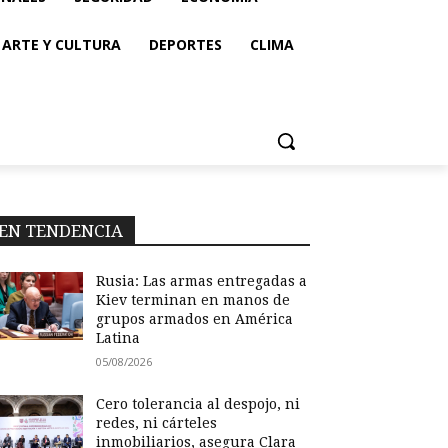
ARTE Y CULTURA
DEPORTES
CLIMA
EN TENDENCIA
Rusia: Las armas entregadas a
Kiev terminan en manos de
grupos armados en América
Latina
05/08/2026
Cero tolerancia al despojo, ni
redes, ni cárteles
inmobiliarios, asegura Clara