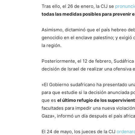
Tras ello, el 26 de enero, la CIJ se
pronunci
todas las medidas posibles para prevenir 
Asimismo, dictaminó que el país hebreo debe
genocidio en el enclave palestino; y exigió 
la región.
Posteriormente, el 12 de febrero, Sudáfrica
decisión de Israel de realizar una ofensiva e
«El Gobierno sudafricano ha presentado una 
para que estudie si la decisión anunciada po
que es
el último refugio de los supervivie
facultades para impedir una nueva violació
Gaza», informó un día después el país afric
El 24 de mayo, los jueces de la CIJ
ordenar