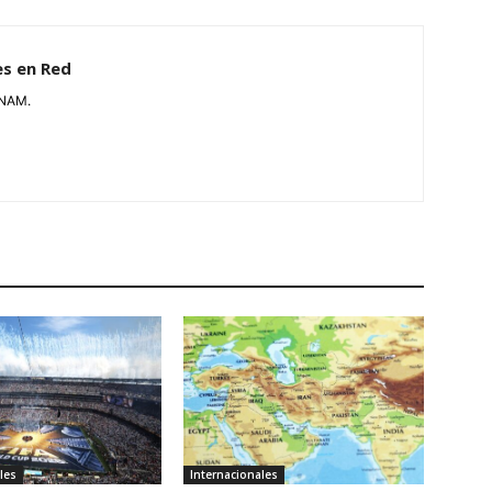
es en Red
UNAM.
les
Internacionales