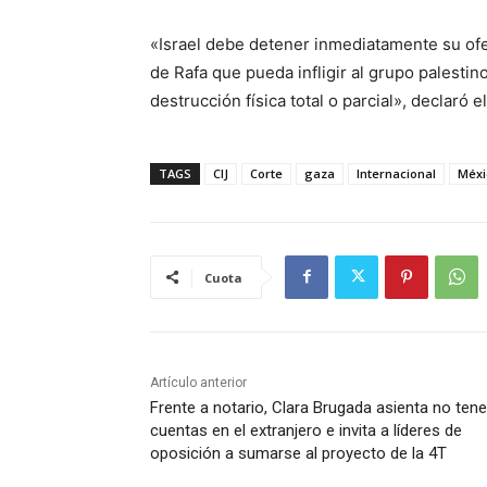
«Israel debe detener inmediatamente su ofen
de Rafa que pueda infligir al grupo palest
destrucción física total o parcial», declaró 
TAGS
CIJ
Corte
gaza
Internacional
Méxi
Cuota
Artículo anterior
Frente a notario, Clara Brugada asienta no tene
cuentas en el extranjero e invita a líderes de
oposición a sumarse al proyecto de la 4T