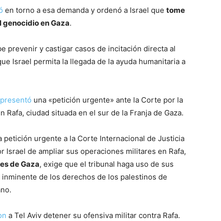
ó
en torno a esa demanda y ordenó a Israel que
tome
el genocidio en Gaza
.
 prevenir y castigar casos de incitación directa al
que Israel permita la llegada de la ayuda humanitaria a
presentó
una «petición urgente» ante la Corte por la
n Rafa, ciudad situada en el sur de la Franja de Gaza.
petición urgente a la Corte Internacional de Justicia
r Israel de ampliar sus operaciones militares en Rafa,
ntes de Gaza
, exige que el tribunal haga uso de sus
n inminente de los derechos de los palestinos de
ano.
on
a Tel Aviv detener su ofensiva militar contra Rafa.