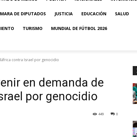
MARA DE DIPUTADOS
JUSTICIA
EDUCACIÓN
SALUD
MIENTO
TURISMO
MUNDIAL DE FÚTBOL 2026
frica contra Israel por genocidio
venir en demanda de
srael por genocidio
449
0