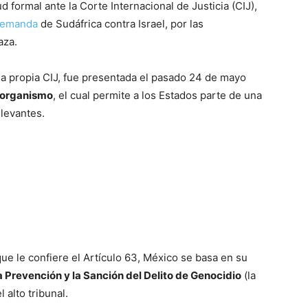
 formal ante la Corte Internacional de Justicia (CIJ),
emanda
de Sudáfrica contra Israel, por las
aza.
la propia CIJ, fue presentada el pasado 24 de mayo
l organismo
, el cual permite a los Estados parte de una
levantes.
ue le confiere el Artículo 63, México se basa en su
 Prevención y la Sanción del Delito de Genocidio
(la
 alto tribunal.