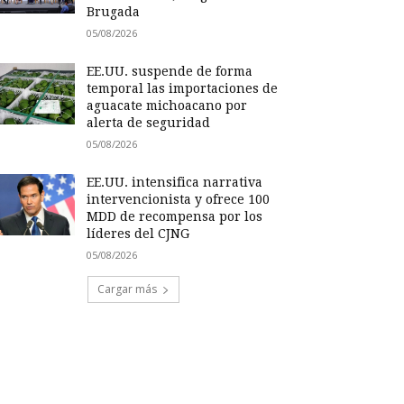
Brugada
05/08/2026
EE.UU. suspende de forma
temporal las importaciones de
aguacate michoacano por
alerta de seguridad
05/08/2026
EE.UU. intensifica narrativa
intervencionista y ofrece 100
MDD de recompensa por los
líderes del CJNG
05/08/2026
Cargar más