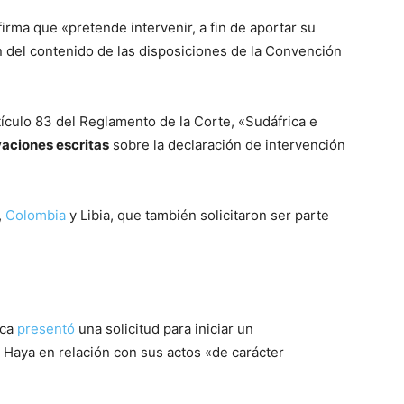
firma que «pretende intervenir, a fin de aportar su
n del contenido de las disposiciones de la Convención
tículo 83 del Reglamento de la Corte, «Sudáfrica e
aciones escritas
sobre la declaración de intervención
,
Colombia
y Libia, que también solicitaron ser parte
ica
presentó
una solicitud para iniciar un
a Haya en relación con sus actos «de carácter