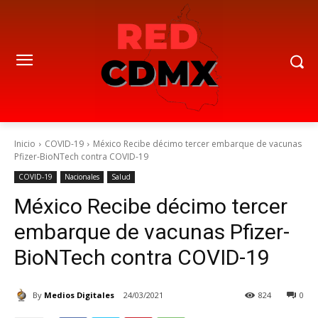
Inicio
COVID-19
México Recibe décimo tercer embarque de vacunas
Pfizer-BioNTech contra COVID-19
COVID-19
Nacionales
Salud
México Recibe décimo tercer
embarque de vacunas Pfizer-
BioNTech contra COVID-19
By
Medios Digitales
24/03/2021
824
0