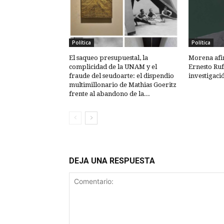
Política
Política
El saqueo presupuestal, la
Morena afi
complicidad de la UNAM y el
Ernesto Ruf
fraude del seudoarte: el dispendio
investigaci
multimillonario de Mathias Goeritz
frente al abandono de la...
DEJA UNA RESPUESTA