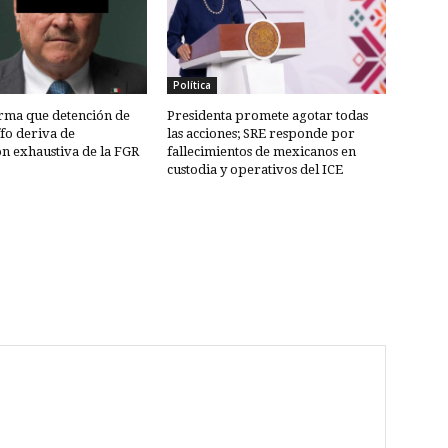
Política
rma que detención de
Presidenta promete agotar todas
fo deriva de
las acciones; SRE responde por
ón exhaustiva de la FGR
fallecimientos de mexicanos en
custodia y operativos del ICE