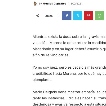
By
Medios Digitales
16/02/2021
Cuota
Mientras exista la duda sobre las gravísim
violación, Morena le debe retirar la candid
Macedonio y en su lugar deberá asumirlo qu
a fin de reivindicarlas.
Yo no soy juez, pero es cada día más grande
credibilidad hacia Morena, por lo qué hay 
ejemplares.
Mario Delgado debe mostrar empatía, solida
tanto las instancias judiciales hacen su tra
desdeñosa y evasiva respecto a esta situac