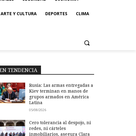
ARTE Y CULTURA
DEPORTES
CLIMA
EN TENDENCIA
Rusia: Las armas entregadas a
Kiev terminan en manos de
grupos armados en América
Latina
05/08/2026
Cero tolerancia al despojo, ni
redes, ni cárteles
inmobiliarios, asegura Clara