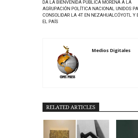
DA LA BIENVENIDA PÚBLICA MORENA A LA
AGRUPACIÓN POLÍTICA NACIONAL UNIDOS P
CONSOLIDAR LA 4T EN NEZAHUALCÓYOTL Y 
EL PAÍS
Medios Digitales
RELATED ARTICLES