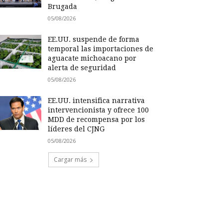
Brugada
05/08/2026
EE.UU. suspende de forma
temporal las importaciones de
aguacate michoacano por
alerta de seguridad
05/08/2026
EE.UU. intensifica narrativa
intervencionista y ofrece 100
MDD de recompensa por los
líderes del CJNG
05/08/2026
Cargar más