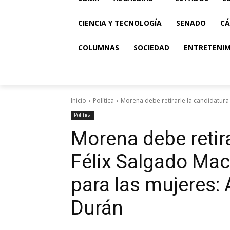
CIENCIA Y TECNOLOGÍA
SENADO
CÁ
COLUMNAS
SOCIEDAD
ENTRETENI
Inicio
Política
Morena debe retirarle la candidatura 
Política
Morena debe retira
Félix Salgado Mac
para las mujeres: 
Durán