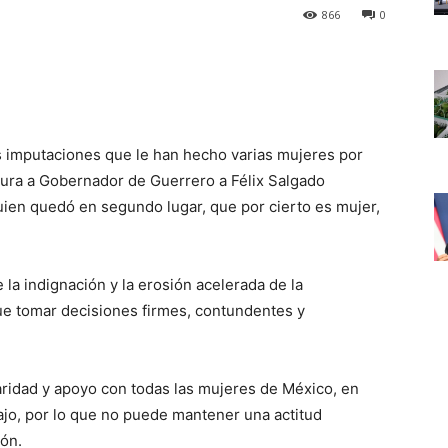
866
0
as imputaciones que le han hecho varias mujeres por
atura a Gobernador de Guerrero a Félix Salgado
ien quedó en segundo lugar, que por cierto es mujer,
 la indignación y la erosión acelerada de la
que tomar decisiones firmes, contundentes y
ridad y apoyo con todas las mujeres de México, en
bajo, por lo que no puede mantener una actitud
ión.