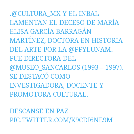
.
@CULTURA_MX
Y EL INBAL
LAMENTAN EL DECESO DE MARÍA
ELISA GARCÍA BARRAGÁN
MARTÍNEZ, DOCTORA EN HISTORIA
DEL ARTE POR LA
@FFYLUNAM
.
FUE DIRECTORA DEL
@MUSEO_SANCARLOS
(1993 – 1997).
SE DESTACÓ COMO
INVESTIGADORA, DOCENTE Y
PROMOTORA CULTURAL.
DESCANSE EN PAZ
PIC.TWITTER.COM/K9CDI6NE9M