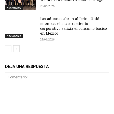
vender calentadores solares de agua
25/06/2026
Nacionales
Las aduanas abren al Reino Unido
mientras el acaparamiento
corporativo asfixia el consumo básico
en México
Nacionales
22/06/2026
DEJA UNA RESPUESTA