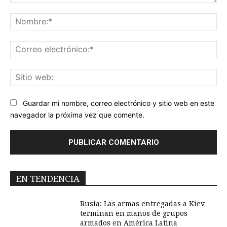
Comentario:
No
Co
ele
Sit
we
Guardar mi nombre, correo electrónico y sitio web en este
navegador la próxima vez que comente.
EN TENDENCIA
Rusia: Las armas entregadas a Kiev
terminan en manos de grupos
armados en América Latina