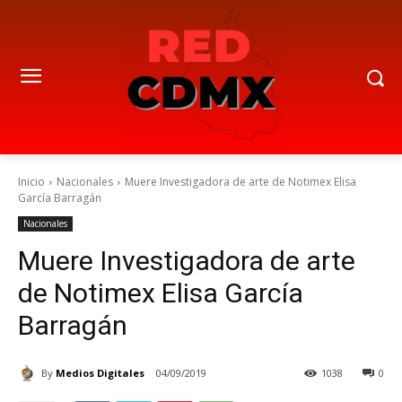
Inicio
Nacionales
Muere Investigadora de arte de Notimex Elisa
García Barragán
Nacionales
Muere Investigadora de arte
de Notimex Elisa García
Barragán
By
Medios Digitales
04/09/2019
1038
0