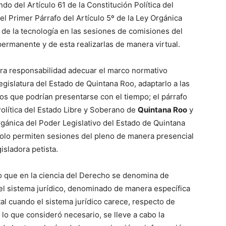
do del Artículo 61 de la Constitución Política del
l Primer Párrafo del Artículo 5º de la Ley Orgánica
o de la tecnología en las sesiones de comisiones del
ermanente y de esta realizarlas de manera virtual.
tra responsabilidad adecuar el marco normativo
egislatura del Estado de Quintana Roo, adaptarlo a las
os que podrían presentarse con el tiempo; el párrafo
Política del Estado Libre y Soberano de
Quintana Roo
y
Orgánica del Poder Legislativo del Estado de Quintana
solo permiten sesiones del pleno de manera presencial
isladora petista.
lo que en la ciencia del Derecho se denomina de
el sistema jurídico, denominado de manera específica
tal cuando el sistema jurídico carece, respecto de
 lo que consideró necesario, se lleve a cabo la