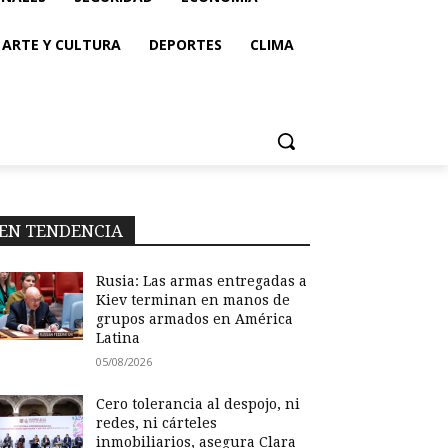
ARTE Y CULTURA
DEPORTES
CLIMA
EN TENDENCIA
Rusia: Las armas entregadas a
Kiev terminan en manos de
grupos armados en América
Latina
05/08/2026
Cero tolerancia al despojo, ni
redes, ni cárteles
inmobiliarios, asegura Clara