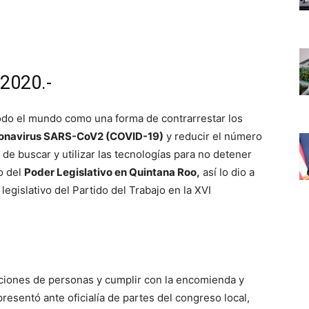
2020.-
odo el mundo como una forma de contrarrestar los
onavirus SARS-CoV2 (COVID-19)
y reducir el número
de buscar y utilizar las tecnologías para no detener
o del
Poder Legislativo en Quintana Roo,
así lo dio a
egislativo del Partido del Trabajo en la XVI
raciones de personas y cumplir con la encomienda y
resentó ante oficialía de partes del congreso local,