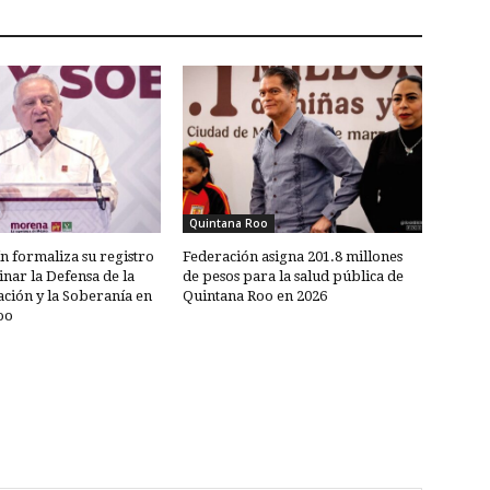
Quintana Roo
n formaliza su registro
Federación asigna 201.8 millones
nar la Defensa de la
de pesos para la salud pública de
ción y la Soberanía en
Quintana Roo en 2026
oo