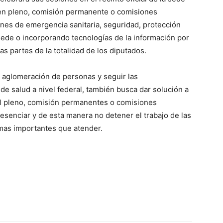
 en pleno, comisión permanente o comisiones
ones de emergencia sanitaria, seguridad, protección
a sede o incorporando tecnologías de la información por
as partes de la totalidad de los diputados.
a aglomeración de personas y seguir las
e salud a nivel federal, también busca dar solución a
el pleno, comisión permanentes o comisiones
esenciar y de esta manera no detener el trabajo de las
mas importantes que atender.