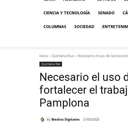
CIENCIA Y TECNOLOGÍA
SENADO
CÁ
COLUMNAS
SOCIEDAD
ENTRETENI
Inicio
Quintana Roo
Necesario el uso de las tecnolog
Quintana Roo
Necesario el uso d
fortalecer el traba
Pamplona
By
Medios Digitales
21/05/2020