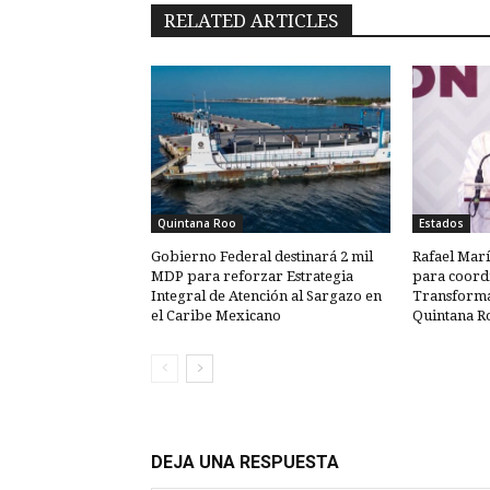
RELATED ARTICLES
Quintana Roo
Estados
Gobierno Federal destinará 2 mil
Rafael Marí
MDP para reforzar Estrategia
para coordi
Integral de Atención al Sargazo en
Transforma
el Caribe Mexicano
Quintana R
DEJA UNA RESPUESTA