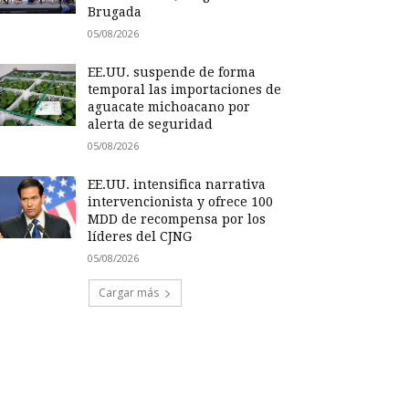
Brugada
05/08/2026
EE.UU. suspende de forma
temporal las importaciones de
aguacate michoacano por
alerta de seguridad
05/08/2026
EE.UU. intensifica narrativa
intervencionista y ofrece 100
MDD de recompensa por los
líderes del CJNG
05/08/2026
Cargar más