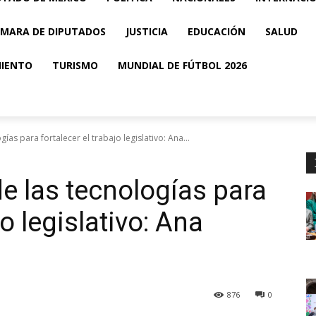
MARA DE DIPUTADOS
JUSTICIA
EDUCACIÓN
SALUD
MIENTO
TURISMO
MUNDIAL DE FÚTBOL 2026
ías para fortalecer el trabajo legislativo: Ana...
e las tecnologías para
jo legislativo: Ana
876
0