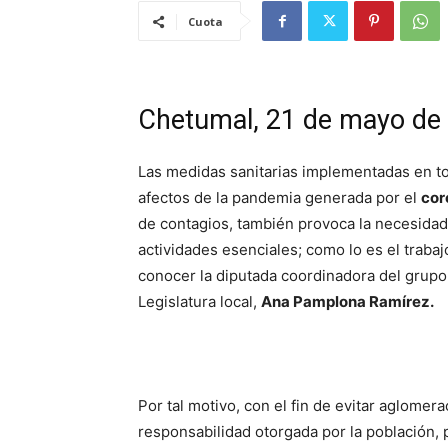
Cuota
Chetumal, 21 de mayo de 
Las medidas sanitarias implementadas en t
afectos de la pandemia generada por el
cor
de contagios, también provoca la necesidad 
actividades esenciales; como lo es el trabaj
conocer la diputada coordinadora del grupo l
Legislatura local,
Ana Pamplona Ramírez.
Por tal motivo, con el fin de evitar aglome
responsabilidad otorgada por la población, p