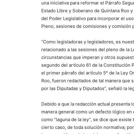
una iniciativa para reformar el Párrafo Segun
Estado Libre y Soberano de Quintana Roo y e
del Poder Legislativo para incorporar el us
Pleno, sesiones de comisiones y comisión p
“Como legisladoras y legisladores, es nues
relacionado a las sesiones del pleno de la L
circunstancias que imperan y otros supuest
segundo del artículo 61 de la Constitución 
el primer párrafo del artículo 5° de la Ley 
Roo, fueron redactados de tal manera que 
por las Diputadas y Diputados”, señaló la leg
Debido a que la redacción actual presenta 
manera general como un defecto lógico en 
como “laguna de la ley”, se dice que existe 
cierto caso, de toda solución normativa; por