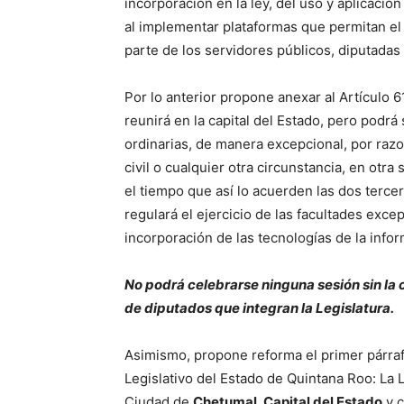
incorporación en la ley, del uso y aplicació
al implementar plataformas que permitan el 
parte de los servidores públicos, diputadas 
Por lo anterior propone anexar al Artículo 61
reunirá en la capital del Estado, pero pod
ordinarias, de manera excepcional, por raz
civil o cualquier otra circunstancia, en otr
el tiempo que así lo acuerden las dos tercer
regulará el ejercicio de las facultades exc
incorporación de las tecnologías de la infor
No podrá celebrarse ninguna sesión sin la 
de diputados que integran la Legislatura.
Asimismo, propone reforma el primer párrafo
Legislativo del Estado de Quintana Roo: La L
Ciudad de
Chetumal, Capital del Estado
y c