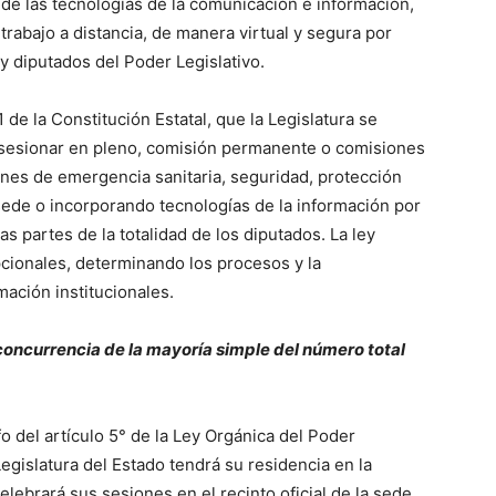
n de las tecnologías de la comunicación e información,
trabajo a distancia, de manera virtual y segura por
y diputados del Poder Legislativo.
 de la Constitución Estatal, que la Legislatura se
rá sesionar en pleno, comisión permanente o comisiones
ones de emergencia sanitaria, seguridad, protección
a sede o incorporando tecnologías de la información por
as partes de la totalidad de los diputados. La ley
epcionales, determinando los procesos y la
mación institucionales.
concurrencia de la mayoría simple del número total
 del artículo 5° de la Ley Orgánica del Poder
egislatura del Estado tendrá su residencia en la
elebrará sus sesiones en el recinto oficial de la sede