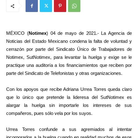
MÉXICO (
Notimex
) 04 de mayo de 2021.- La Agencia de
Noticias del Estado Mexicano condena la falta de voluntad y
cerrazón por parte del Sindicato Único de Trabajadores de
Notimex, SutNotimex, para levantar la huelga y exige se le
practique una auditoría a los financiamientos que reciben por
parte del Sindicato de Telefonistas y otras organizaciones.
Con los apoyos que recibe Adriana Urrea Torres queda claro
que lo único que pretende la lideresa del SutNotimex es
alargar la huelga sin importarle los intereses de sus
compañeros, pues sólo vela por los suyos.
Urrea Torres confunde a sus agremiados al intentar
incorporarlos a la huelga cuando en realidad muchos de esos