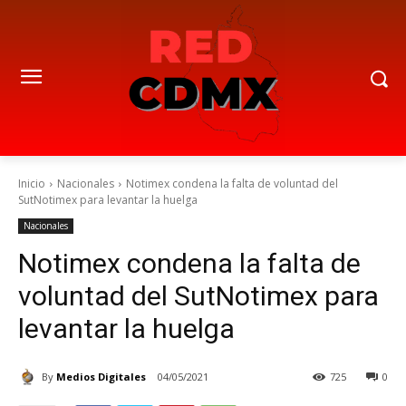
Inicio
Nacionales
Notimex condena la falta de voluntad del
SutNotimex para levantar la huelga
Nacionales
Notimex condena la falta de
voluntad del SutNotimex para
levantar la huelga
By
Medios Digitales
04/05/2021
725
0