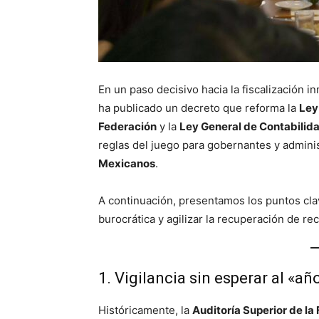
En un paso decisivo hacia la fiscalización i
ha publicado un decreto que reforma la
Ley
Federación
y la
Ley General de Contabili
reglas del juego para gobernantes y admini
Mexicanos
.
A continuación, presentamos los puntos cla
burocrática y agilizar la recuperación de r
1. Vigilancia sin esperar al «añ
Históricamente, la
Auditoría Superior de la