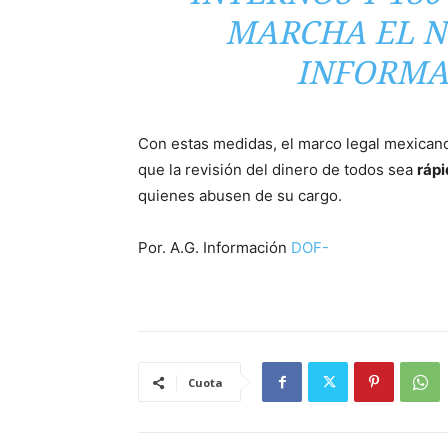
MARCHA EL N
INFORMAC
Con estas medidas, el marco legal mexicano
que la revisión del dinero de todos sea
rápi
quienes abusen de su cargo.
Por. A.G. Información
DOF-
Cuota