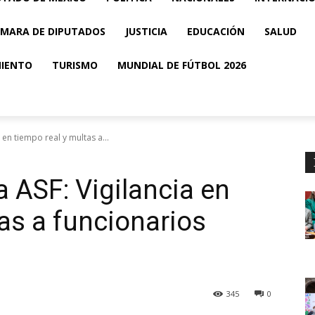
MARA DE DIPUTADOS
JUSTICIA
EDUCACIÓN
SALUD
MIENTO
TURISMO
MUNDIAL DE FÚTBOL 2026
 en tiempo real y multas a...
 ASF: Vigilancia en
tas a funcionarios
345
0