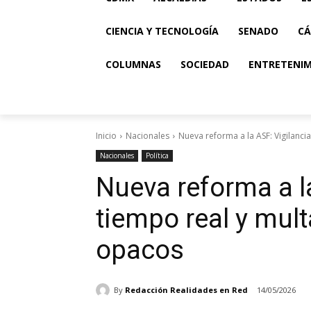
CIENCIA Y TECNOLOGÍA
SENADO
CÁ
COLUMNAS
SOCIEDAD
ENTRETENI
Inicio
Nacionales
Nueva reforma a la ASF: Vigilancia
Nacionales
Política
Nueva reforma a la
tiempo real y mul
opacos
By
Redacción Realidades en Red
14/05/2026