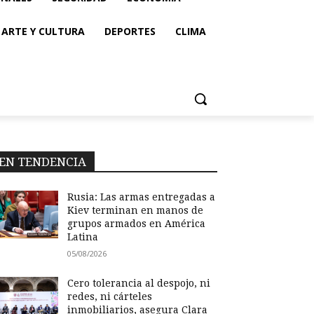
ARTE Y CULTURA
DEPORTES
CLIMA
EN TENDENCIA
Rusia: Las armas entregadas a
Kiev terminan en manos de
grupos armados en América
Latina
05/08/2026
Cero tolerancia al despojo, ni
redes, ni cárteles
inmobiliarios, asegura Clara