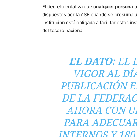
El decreto enfatiza que
cualquier persona
p
dispuestos por la ASF cuando se presuma un
institución está obligada a facilitar estos i
del tesoro nacional.
EL DATO:
EL 
VIGOR AL DÍ
PUBLICACIÓN E
DE LA FEDERAC
AHORA CON UN
PARA ADECUAR
INTERNOS Y 180