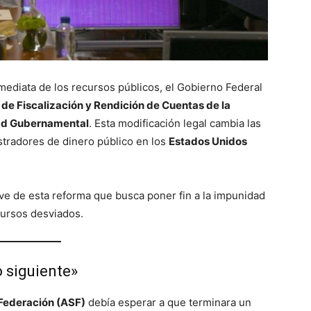
nmediata de los recursos públicos, el Gobierno Federal
 de Fiscalización y Rendición de Cuentas de la
dad Gubernamental
. Esta modificación legal cambia las
stradores de dinero público en los
Estados Unidos
ve de esta reforma que busca poner fin a la impunidad
ecursos desviados.
o siguiente»
 Federación (ASF)
debía esperar a que terminara un