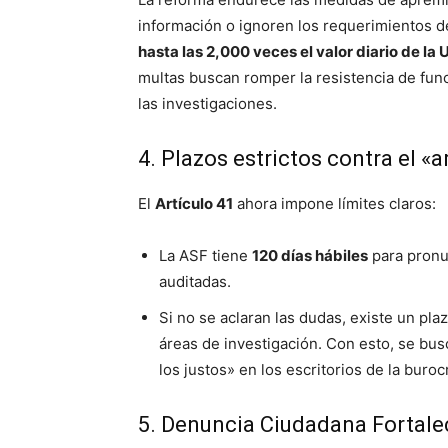
información o ignoren los requerimientos d
hasta las 2,000 veces el valor diario de l
multas buscan romper la resistencia de func
las investigaciones.
4. Plazos estrictos contra el «
El
Artículo 41
ahora impone límites claros:
La ASF tiene
120 días hábiles
para pronu
auditadas.
Si no se aclaran las dudas, existe un pla
áreas de investigación. Con esto, se bu
los justos» en los escritorios de la buroc
5. Denuncia Ciudadana Fortale