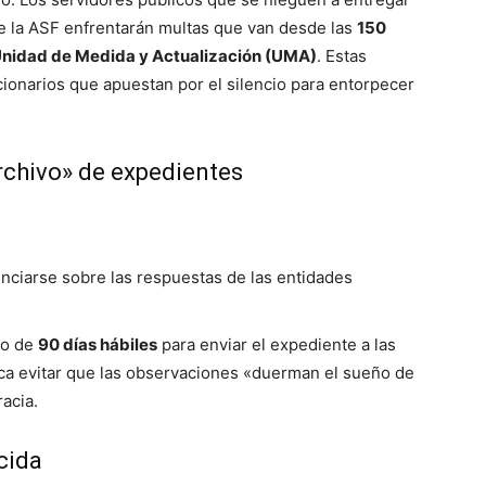
e la ASF enfrentarán multas que van desde las
150
a Unidad de Medida y Actualización (UMA)
. Estas
ionarios que apuestan por el silencio para entorpecer
archivo» de expedientes
nciarse sobre las respuestas de las entidades
zo de
90 días hábiles
para enviar el expediente a las
sca evitar que las observaciones «duerman el sueño de
racia.
cida