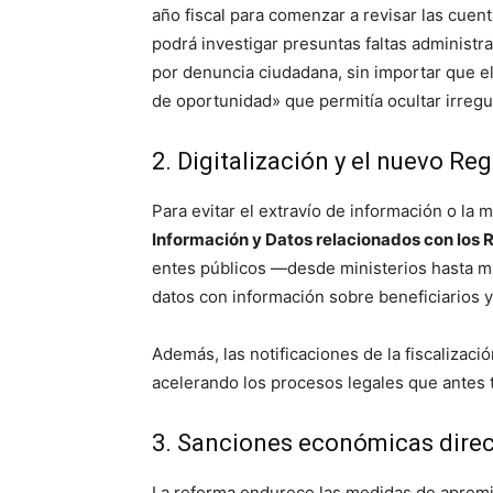
año fiscal para comenzar a revisar las cuent
podrá investigar presuntas faltas administr
por denuncia ciudadana, sin importar que el 
de oportunidad» que permitía ocultar irregu
2. Digitalización y el nuevo Re
Para evitar el extravío de información o la 
Información y Datos relacionados con los 
entes públicos —desde ministerios hasta m
datos con información sobre beneficiarios
Además, las notificaciones de la fiscalizac
acelerando los procesos legales que antes 
3. Sanciones económicas dire
La reforma endurece las medidas de apremi