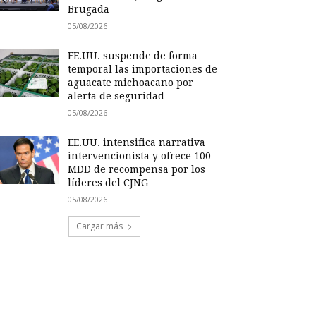
Brugada
05/08/2026
EE.UU. suspende de forma
temporal las importaciones de
aguacate michoacano por
alerta de seguridad
05/08/2026
EE.UU. intensifica narrativa
intervencionista y ofrece 100
MDD de recompensa por los
líderes del CJNG
05/08/2026
Cargar más