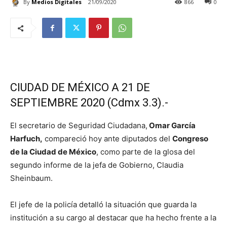
By
Medios Digitales
21/09/2020
866
0
CIUDAD DE MÉXICO A 21 DE
SEPTIEMBRE 2020 (Cdmx 3.3).-
El secretario de Seguridad Ciudadana,
Omar García
Harfuch,
compareció hoy ante diputados del
Congreso
de la Ciudad de México
, como parte de la glosa del
segundo informe de la jefa de Gobierno, Claudia
Sheinbaum.
El jefe de la policía detalló la situación que guarda la
institución a su cargo al destacar que ha hecho frente a la