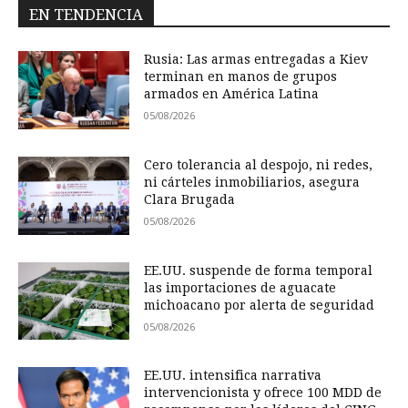
EN TENDENCIA
Rusia: Las armas entregadas a Kiev
terminan en manos de grupos
armados en América Latina
05/08/2026
Cero tolerancia al despojo, ni redes,
ni cárteles inmobiliarios, asegura
Clara Brugada
05/08/2026
EE.UU. suspende de forma temporal
las importaciones de aguacate
michoacano por alerta de seguridad
05/08/2026
EE.UU. intensifica narrativa
intervencionista y ofrece 100 MDD de