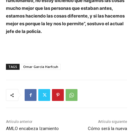
funcionando, no estoy diciendo que hagamos las cosas
mucho mejor que las personas que estaban antes,
estamos haciendo las cosas diferente, y si las hacemos
mejor es porque la ley nos lo permite”, sostuvo el actual
jefe de la policía.
TAGS
Omar García Harfcuh
Artículo anterior
Artículo siguiente
AMLO encabeza Izamiento
Cómo será la nueva