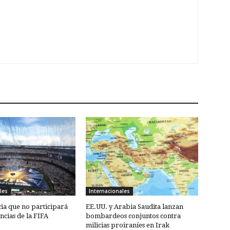
les
Internacionales
ia que no participará
EE.UU. y Arabia Saudita lanzan
cias de la FIFA
bombardeos conjuntos contra
milicias proiraníes en Irak