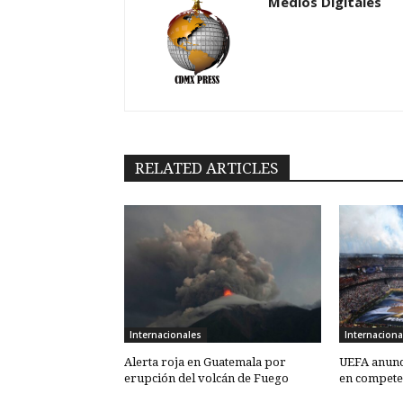
Medios Digitales
RELATED ARTICLES
Internacionales
Internaciona
Alerta roja en Guatemala por
UEFA anunc
erupción del volcán de Fuego
en competen