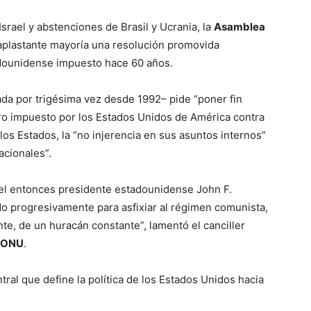
Israel y abstenciones de Brasil y Ucrania, la
Asamblea
aplastante mayoría una resolución promovida
ounidense impuesto hace 60 años.
ada por trigésima vez desde 1992– pide “poner fin
ro impuesto por los Estados Unidos de América contra
los Estados, la “no injerencia en sus asuntos internos”
acionales”.
 el entonces presidente estadounidense John F.
o progresivamente para asfixiar al régimen comunista,
e, de un huracán constante”, lamentó el canciller
ONU
.
ral que define la política de los Estados Unidos hacia