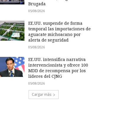
Brugada
05/08/2026
EE.UU. suspende de forma
temporal las importaciones de
aguacate michoacano por
alerta de seguridad
05/08/2026
EE.UU. intensifica narrativa
intervencionista y ofrece 100
MDD de recompensa por los
líderes del CJNG
05/08/2026
Cargar más