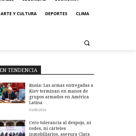
ARTE Y CULTURA
DEPORTES
CLIMA
EN TENDENCIA
Rusia: Las armas entregadas a
Kiev terminan en manos de
grupos armados en América
Latina
05/08/2026
Cero tolerancia al despojo, ni
redes, ni cárteles
inmobiliarios, asegura Clara