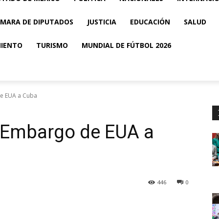
MARA DE DIPUTADOS
JUSTICIA
EDUCACIÓN
SALUD
MIENTO
TURISMO
MUNDIAL DE FÚTBOL 2026
de EUA a Cuba
l Embargo de EUA a
446
0