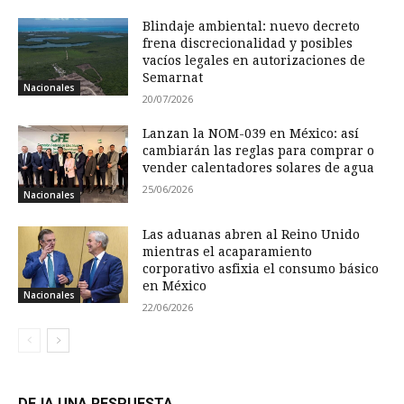
Blindaje ambiental: nuevo decreto
frena discrecionalidad y posibles
vacíos legales en autorizaciones de
Semarnat
Nacionales
20/07/2026
Lanzan la NOM-039 en México: así
cambiarán las reglas para comprar o
vender calentadores solares de agua
25/06/2026
Nacionales
Las aduanas abren al Reino Unido
mientras el acaparamiento
corporativo asfixia el consumo básico
en México
Nacionales
22/06/2026
DEJA UNA RESPUESTA