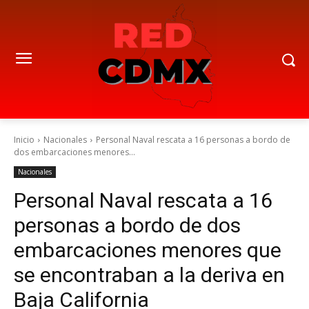
Inicio
Nacionales
Personal Naval rescata a 16 personas a bordo de
dos embarcaciones menores...
Nacionales
Personal Naval rescata a 16
personas a bordo de dos
embarcaciones menores que
se encontraban a la deriva en
Baja California