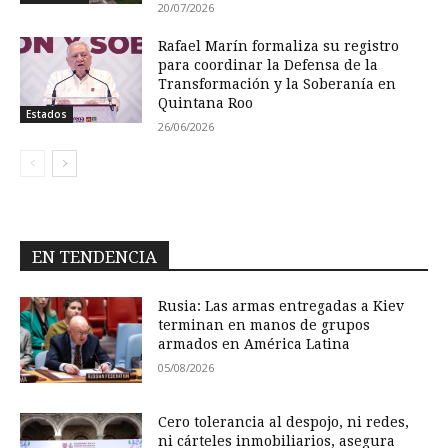
20/07/2026
Rafael Marín formaliza su registro
para coordinar la Defensa de la
Transformación y la Soberanía en
Quintana Roo
Estados
26/06/2026
EN TENDENCIA
Rusia: Las armas entregadas a Kiev
terminan en manos de grupos
armados en América Latina
05/08/2026
Cero tolerancia al despojo, ni redes,
ni cárteles inmobiliarios, asegura