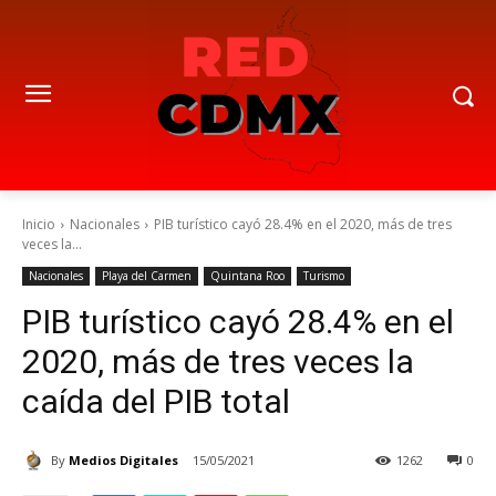
Inicio
Nacionales
PIB turístico cayó 28.4% en el 2020, más de tres
veces la...
Nacionales
Playa del Carmen
Quintana Roo
Turismo
PIB turístico cayó 28.4% en el
2020, más de tres veces la
caída del PIB total
By
Medios Digitales
15/05/2021
1262
0