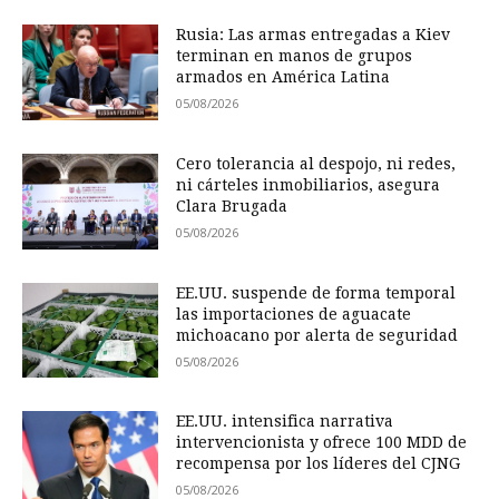
Rusia: Las armas entregadas a Kiev
terminan en manos de grupos
armados en América Latina
05/08/2026
Cero tolerancia al despojo, ni redes,
ni cárteles inmobiliarios, asegura
Clara Brugada
05/08/2026
EE.UU. suspende de forma temporal
las importaciones de aguacate
michoacano por alerta de seguridad
05/08/2026
EE.UU. intensifica narrativa
intervencionista y ofrece 100 MDD de
recompensa por los líderes del CJNG
05/08/2026