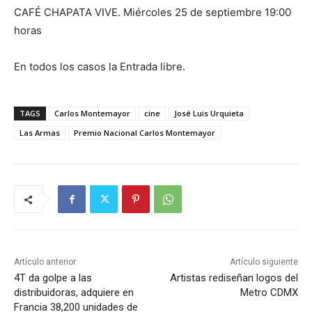
CAFÉ CHAPATA VIVE. Miércoles 25 de septiembre 19:00
horas
En todos los casos la Entrada libre.
TAGS
Carlos Montemayor
cine
José Luis Urquieta
Las Armas
Premio Nacional Carlos Montemayor
Artículo anterior
Artículo siguiente
4T da golpe a las
Artistas rediseñan logos del
distribuidoras, adquiere en
Metro CDMX
Francia 38,200 unidades de