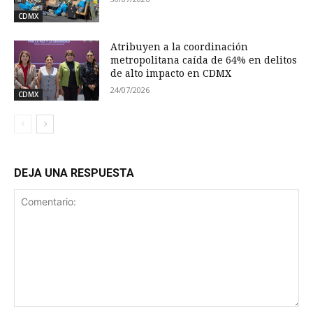
CDMX
Atribuyen a la coordinación
metropolitana caída de 64% en delitos
de alto impacto en CDMX
24/07/2026
CDMX
DEJA UNA RESPUESTA