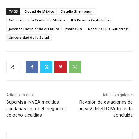
TAGS
Ciudad de México
Claudia Sheinbaum
Gobierno de la Ciudad de México
IES Rosario Castellanos
Jóvenes Escribiendo el Futuro
matrícula
Rosaura Ruiz Gutiérrez
Universidad de la Salud
Artículo anterior
Artículo siguiente
Supervisa INVEA medidas
Revisión de estaciones de
sanitarias en mil 70 negocios
Línea 2 del STC Metro está
de ocho alcaldías
concluida