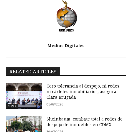
Medios Digitales
RELATED ARTICLES
Cero tolerancia al despojo, ni redes,
ni cárteles inmobiliarios, asegura
Clara Brugada
05/08/2026
CDMX
Sheinbaum: combate total a redes de
despojo de inmuebles en CDMX
30/07/2026