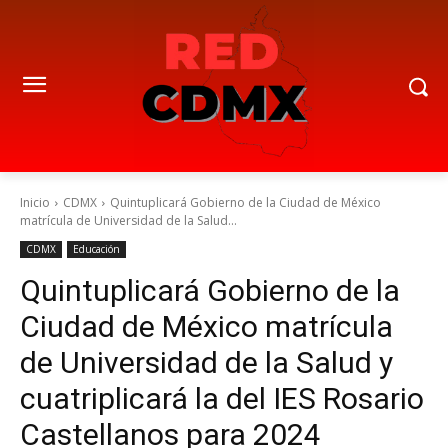
Inicio
CDMX
Quintuplicará Gobierno de la Ciudad de México
matrícula de Universidad de la Salud...
CDMX
Educación
Quintuplicará Gobierno de la
Ciudad de México matrícula
de Universidad de la Salud y
cuatriplicará la del IES Rosario
Castellanos para 2024