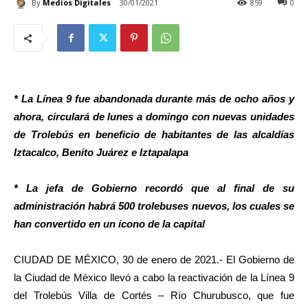
By
Medios Digitales
30/01/2021
859
0
* La Línea 9 fue abandonada durante más de ocho años y
ahora, circulará de lunes a domingo con nuevas unidades
de Trolebús en beneficio de habitantes de las alcaldías
Iztacalco, Benito Juárez e Iztapalapa
* La jefa de Gobierno recordó que al final de su
administración habrá 500 trolebuses nuevos, los cuales se
han convertido en un ícono de la capital
CIUDAD DE MÉXICO, 30 de enero de 2021.- El Gobierno de
la Ciudad de México llevó a cabo la reactivación de la Línea 9
del Trolebús Villa de Cortés – Río Churubusco, que fue