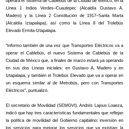
operará el Sistema de Cablebús de la Ciudad de México, en la
Línea 1 Indios Verdes–Cuautepec (Alcaldía Gustavo A.
Madero) y la Línea 2 Constitución de 1917–Santa Marta
(Alcaldía Iztapalapa), así como la Línea 8 del Trolebús
Elevado Ermita-Iztapalapa.
“Informo también de una vez que Transportes Eléctricos va a
operar el Cablebús, el nuevo Sistema de Cablebús de la
Ciudad de México que, a finales de marzo estará ya operando
en sus dos Líneas iniciales: en Gustavo A. Madero y en
Iztapalapa, y también el Trolebús Elevado que va a operar en
un esquema similar al de Metrobús, pero con Transportes
Eléctricos”, puntualizó.
El secretario de Movilidad (SEMOVI), Andrés Lajous Loaeza,
indicó que hay tres características fundamentales que reflejan
la política de movilidad del Gobierno capitalino: inversión en
los servicios para mejorar los servicios que ya existían; la