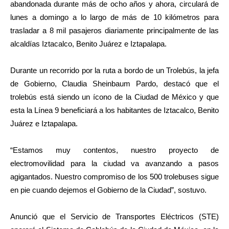
abandonada durante más de ocho años y ahora, circulará de
lunes a domingo a lo largo de más de 10 kilómetros para
trasladar a 8 mil pasajeros diariamente principalmente de las
alcaldías Iztacalco, Benito Juárez e Iztapalapa.
Durante un recorrido por la ruta a bordo de un Trolebús, la jefa
de Gobierno, Claudia Sheinbaum Pardo, destacó que el
trolebús está siendo un ícono de la Ciudad de México y que
esta la Línea 9 beneficiará a los habitantes de Iztacalco, Benito
Juárez e Iztapalapa.
“Estamos muy contentos, nuestro proyecto de
electromovilidad para la ciudad va avanzando a pasos
agigantados. Nuestro compromiso de los 500 trolebuses sigue
en pie cuando dejemos el Gobierno de la Ciudad”, sostuvo.
Anunció que el Servicio de Transportes Eléctricos (STE)