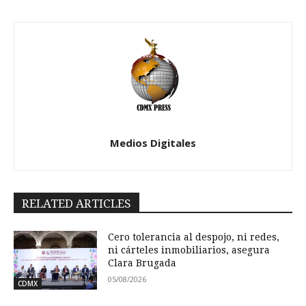
Medios Digitales
RELATED ARTICLES
Cero tolerancia al despojo, ni redes,
ni cárteles inmobiliarios, asegura
Clara Brugada
05/08/2026
CDMX