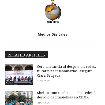
Medios Digitales
RELATED ARTICLES
Cero tolerancia al despojo, ni redes,
ni cárteles inmobiliarios, asegura
Clara Brugada
05/08/2026
CDMX
Sheinbaum: combate total a redes de
despojo de inmuebles en CDMX
30/07/2026