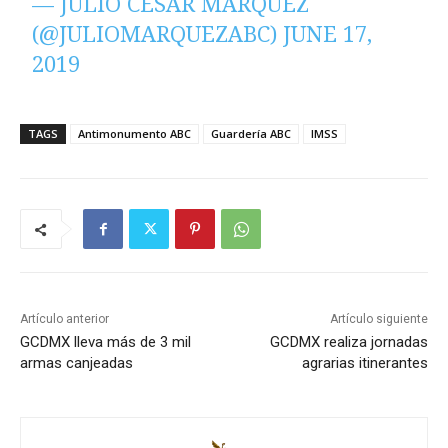
— JULIO CÉSAR MÁRQUEZ
(@JULIOMARQUEZABC)
JUNE 17,
2019
TAGS
Antimonumento ABC
Guardería ABC
IMSS
Artículo anterior
Artículo siguiente
GCDMX lleva más de 3 mil
GCDMX realiza jornadas
armas canjeadas
agrarias itinerantes