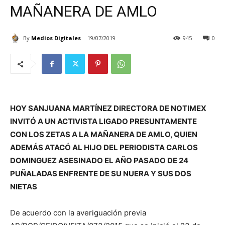
MAÑANERA DE AMLO
By
Medios Digitales
19/07/2019
945
0
HOY SANJUANA MARTÍNEZ DIRECTORA DE NOTIMEX
INVITÓ A UN ACTIVISTA LIGADO PRESUNTAMENTE
CON LOS ZETAS A LA MAÑANERA DE AMLO, QUIEN
ADEMÁS ATACÓ AL HIJO DEL PERIODISTA CARLOS
DOMINGUEZ ASESINADO EL AÑO PASADO DE 24
PUÑALADAS ENFRENTE DE SU NUERA Y SUS DOS
NIETAS
De acuerdo con la averiguación previa