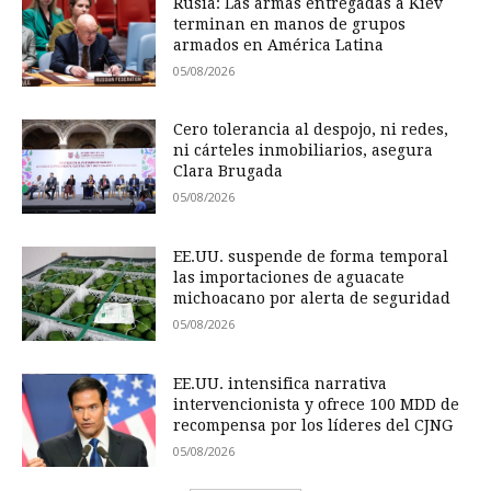
Rusia: Las armas entregadas a Kiev
terminan en manos de grupos
armados en América Latina
05/08/2026
Cero tolerancia al despojo, ni redes,
ni cárteles inmobiliarios, asegura
Clara Brugada
05/08/2026
EE.UU. suspende de forma temporal
las importaciones de aguacate
michoacano por alerta de seguridad
05/08/2026
EE.UU. intensifica narrativa
intervencionista y ofrece 100 MDD de
recompensa por los líderes del CJNG
05/08/2026