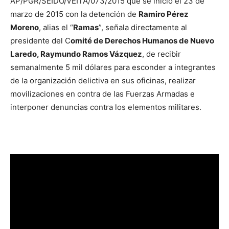
AP/PGR/SEIDO/VEITA/073/2015 que se inició el 23 de
marzo de 2015 con la detención de
Ramiro Pérez
Moreno
, alias el “
Ramas
”, señala directamente al
presidente del C
omité de Derechos Humanos de Nuevo
Laredo, Raymundo Ramos Vázquez
, de recibir
semanalmente 5 mil dólares para esconder a integrantes
de la organización delictiva en sus oficinas, realizar
movilizaciones en contra de las Fuerzas Armadas e
interponer denuncias contra los elementos militares.