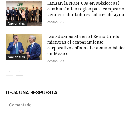
Lanzan la NOM-039 en México: así
cambiarán las reglas para comprar o
vender calentadores solares de agua
25/06/2026
Nacionales
Las aduanas abren al Reino Unido
mientras el acaparamiento
corporativo asfixia el consumo básico
en México
Nacionales
22/06/2026
DEJA UNA RESPUESTA