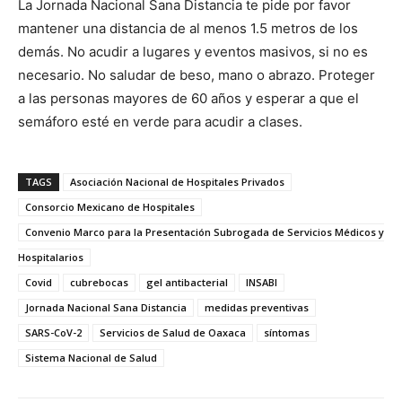
La Jornada Nacional Sana Distancia te pide por favor
mantener una distancia de al menos 1.5 metros de los
demás. No acudir a lugares y eventos masivos, si no es
necesario. No saludar de beso, mano o abrazo. Proteger
a las personas mayores de 60 años y esperar a que el
semáforo esté en verde para acudir a clases.
TAGS
Asociación Nacional de Hospitales Privados
Consorcio Mexicano de Hospitales
Convenio Marco para la Presentación Subrogada de Servicios Médicos y
Hospitalarios
Covid
cubrebocas
gel antibacterial
INSABI
Jornada Nacional Sana Distancia
medidas preventivas
SARS-CoV-2
Servicios de Salud de Oaxaca
síntomas
Sistema Nacional de Salud