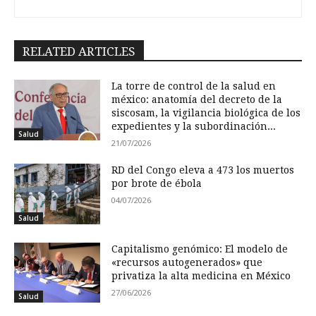
RELATED ARTICLES
La torre de control de la salud en
méxico: anatomía del decreto de la
siscosam, la vigilancia biológica de los
expedientes y la subordinación...
Salud
21/07/2026
RD del Congo eleva a 473 los muertos
por brote de ébola
04/07/2026
Salud
Capitalismo genómico: El modelo de
«recursos autogenerados» que
privatiza la alta medicina en México
27/06/2026
Salud