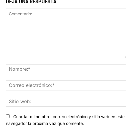
DEJA UNA RESPUESTA
Comentario:
No
Co
ele
Sit
we
Guardar mi nombre, correo electrónico y sitio web en este
navegador la próxima vez que comente.