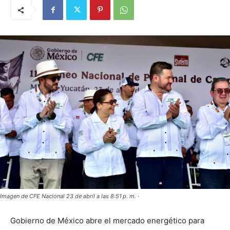
Imagen de CFE Nacional 23 de abril a las 8:51 p. m. ·
Gobierno de México abre el mercado energético para