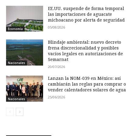
EE.UU. suspende de forma temporal
las importaciones de aguacate
michoacano por alerta de seguridad
05/08/2026
Economía
Blindaje ambiental: nuevo decreto
frena discrecionalidad y posibles
vacíos legales en autorizaciones de
Semarnat
Nacionales
20/07/2026
Lanzan la NOM-039 en México: así
cambiarán las reglas para comprar o
vender calentadores solares de agua
25/06/2026
Nacionales