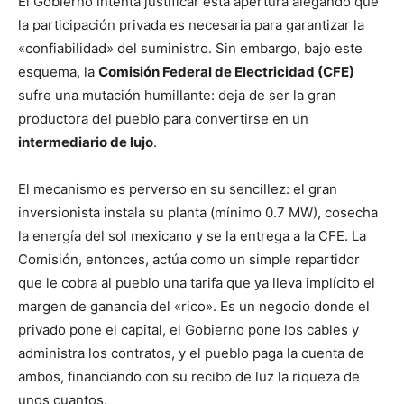
El Gobierno intenta justificar esta apertura alegando que
la participación privada es necesaria para garantizar la
«confiabilidad» del suministro. Sin embargo, bajo este
esquema, la
Comisión Federal de Electricidad (CFE)
sufre una mutación humillante: deja de ser la gran
productora del pueblo para convertirse en un
intermediario de lujo
.
El mecanismo es perverso en su sencillez: el gran
inversionista instala su planta (mínimo 0.7 MW), cosecha
la energía del sol mexicano y se la entrega a la CFE. La
Comisión, entonces, actúa como un simple repartidor
que le cobra al pueblo una tarifa que ya lleva implícito el
margen de ganancia del «rico». Es un negocio donde el
privado pone el capital, el Gobierno pone los cables y
administra los contratos, y el pueblo paga la cuenta de
ambos, financiando con su recibo de luz la riqueza de
unos cuantos.