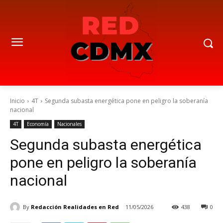
Inicio
4T
Segunda subasta energética pone en peligro la soberanía
nacional
4T
Economía
Nacionales
Segunda subasta energética
pone en peligro la soberanía
nacional
By
Redacción Realidades en Red
11/05/2026
438
0