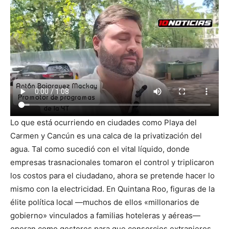
Lo que está ocurriendo en ciudades como Playa del
Carmen y Cancún es una calca de la privatización del
agua. Tal como sucedió con el vital líquido, donde
empresas trasnacionales tomaron el control y triplicaron
los costos para el ciudadano, ahora se pretende hacer lo
mismo con la electricidad. En Quintana Roo, figuras de la
élite política local —muchos de ellos «millonarios de
gobierno» vinculados a familias hoteleras y aéreas—
operan como gestores para que consorcios extranjeros