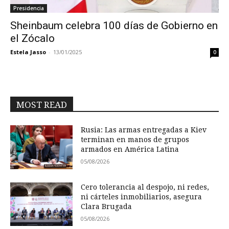
Presidencia
Sheinbaum celebra 100 días de Gobierno en
el Zócalo
Estela Jasso
-
13/01/2025
0
MOST READ
Rusia: Las armas entregadas a Kiev
terminan en manos de grupos
armados en América Latina
05/08/2026
Cero tolerancia al despojo, ni redes,
ni cárteles inmobiliarios, asegura
Clara Brugada
05/08/2026