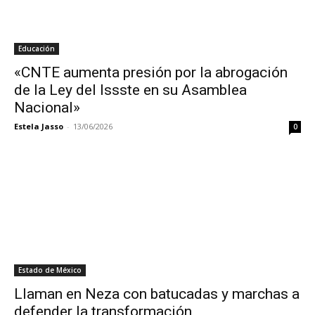
Educación
«CNTE aumenta presión por la abrogación
de la Ley del Issste en su Asamblea
Nacional»
Estela Jasso
-
13/06/2026
0
Estado de México
Llaman en Neza con batucadas y marchas a
defender la transformación