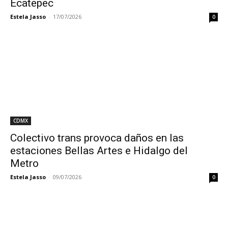
Ecatepec
Estela Jasso
-
17/07/2026
0
CDMX
Colectivo trans provoca daños en las
estaciones Bellas Artes e Hidalgo del
Metro
Estela Jasso
-
09/07/2026
0