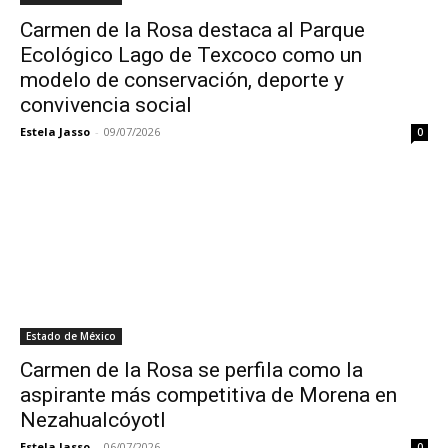
Carmen de la Rosa destaca al Parque
Ecológico Lago de Texcoco como un
modelo de conservación, deporte y
convivencia social
Estela Jasso
-
09/07/2026
0
Estado de México
Carmen de la Rosa se perfila como la
aspirante más competitiva de Morena en
Nezahualcóyotl
Estela Jasso
-
06/07/2026
0