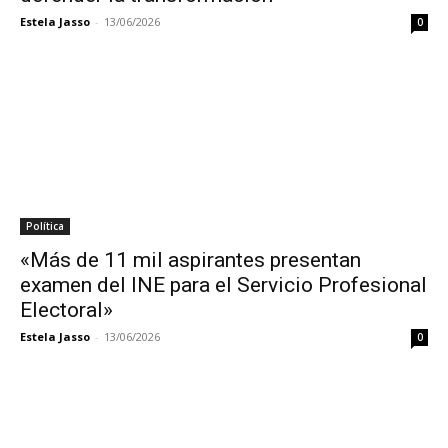
Estela Jasso
-
13/06/2026
0
Política
«Más de 11 mil aspirantes presentan
examen del INE para el Servicio Profesional
Electoral»
Estela Jasso
-
13/06/2026
0