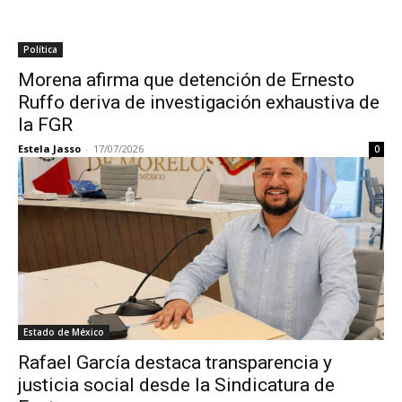
Política
Morena afirma que detención de Ernesto
Ruffo deriva de investigación exhaustiva de
la FGR
Estela Jasso
-
17/07/2026
0
Estado de México
Rafael García destaca transparencia y
justicia social desde la Sindicatura de