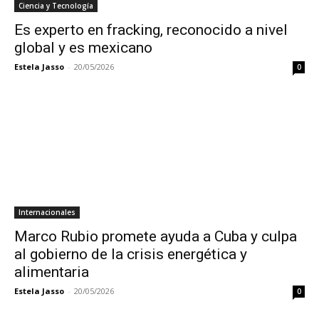
Ciencia y Tecnología
Es experto en fracking, reconocido a nivel
global y es mexicano
Estela Jasso
-
20/05/2026
0
Internacionales
Marco Rubio promete ayuda a Cuba y culpa
al gobierno de la crisis energética y
alimentaria
Estela Jasso
-
20/05/2026
0