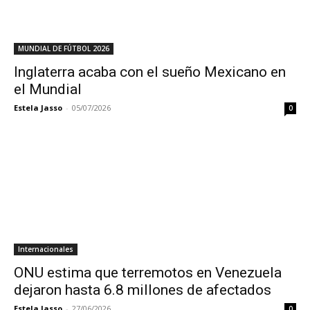
MUNDIAL DE FÚTBOL 2026
Inglaterra acaba con el sueño Mexicano en
el Mundial
Estela Jasso
-
05/07/2026
0
Internacionales
ONU estima que terremotos en Venezuela
dejaron hasta 6.8 millones de afectados
Estela Jasso
-
27/06/2026
0