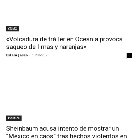
CDMX
«Volcadura de tráiler en Oceanía provoca
saqueo de limas y naranjas»
Estela Jasso
-
13/06/2026
0
Política
Sheinbaum acusa intento de mostrar un
“México en caos” tras hechos violentos en