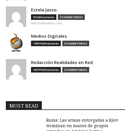
Estela Jasso
0 Publicaciones
0 COMENTARIOS
http://cdmxpress.com
Medios Digitales
1793 Publicaciones
0 COMENTARIOS
Redacción Realidades en Red
1037 Publicaciones
0 COMENTARIOS
MOST READ
Rusia: Las armas entregadas a Kiev
terminan en manos de grupos