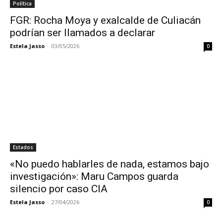
Política
FGR: Rocha Moya y exalcalde de Culiacán
podrían ser llamados a declarar
Estela Jasso
-
03/05/2026
0
Estados
«No puedo hablarles de nada, estamos bajo
investigación»: Maru Campos guarda
silencio por caso CIA
Estela Jasso
-
27/04/2026
0