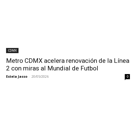
CDMX
Metro CDMX acelera renovación de la Línea
2 con miras al Mundial de Futbol
Estela Jasso
-
20/05/2026
0