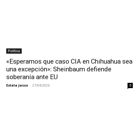
Política
«Esperamos que caso CIA en Chihuahua sea
una excepción»: Sheinbaum defiende
soberanía ante EU
Estela Jasso
-
27/04/2026
0