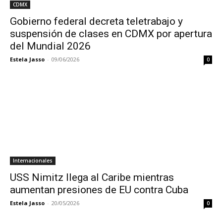
CDMX
Gobierno federal decreta teletrabajo y
suspensión de clases en CDMX por apertura
del Mundial 2026
Estela Jasso
-
09/06/2026
0
Internacionales
USS Nimitz llega al Caribe mientras
aumentan presiones de EU contra Cuba
Estela Jasso
-
20/05/2026
0