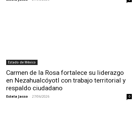
Estado de México
Carmen de la Rosa fortalece su liderazgo
en Nezahualcóyotl con trabajo territorial y
respaldo ciudadano
Estela Jasso
-
27/06/2026
0