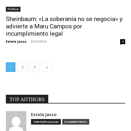
Política
Sheinbaum: «La soberanía no se negocia» y
advierte a Maru Campos por
incumplimiento legal
Estela Jasso
-
24/04/2026
0
1
2
3
TOP AUTHORS
Estela Jasso
1260 Publicaciones
0 COMENTARIOS