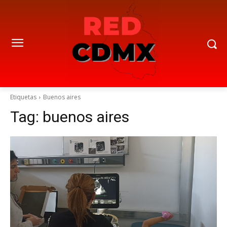
Etiquetas
Buenos aires
Tag:
buenos aires