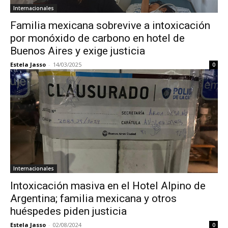
Internacionales
Familia mexicana sobrevive a intoxicación
por monóxido de carbono en hotel de
Buenos Aires y exige justicia
Estela Jasso
-
14/03/2025
0
Internacionales
Intoxicación masiva en el Hotel Alpino de
Argentina; familia mexicana y otros
huéspedes piden justicia
Estela Jasso
-
02/08/2024
0