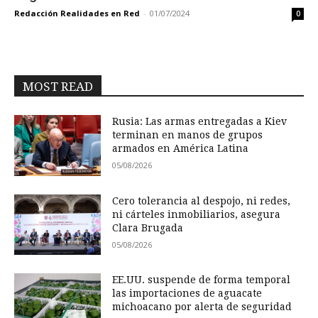
Redacción Realidades en Red
-
01/07/2024
0
MOST READ
Rusia: Las armas entregadas a Kiev
terminan en manos de grupos
armados en América Latina
05/08/2026
Cero tolerancia al despojo, ni redes,
ni cárteles inmobiliarios, asegura
Clara Brugada
05/08/2026
EE.UU. suspende de forma temporal
las importaciones de aguacate
michoacano por alerta de seguridad