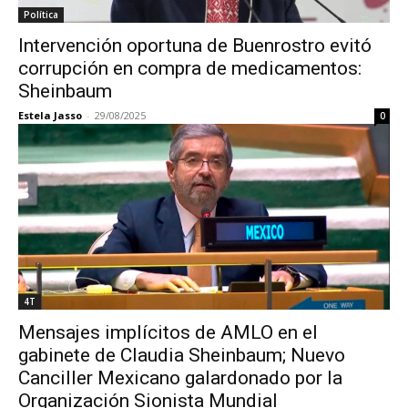
Política
Intervención oportuna de Buenrostro evitó
corrupción en compra de medicamentos:
Sheinbaum
Estela Jasso
-
29/08/2025
0
4T
Mensajes implícitos de AMLO en el
gabinete de Claudia Sheinbaum; Nuevo
Canciller Mexicano galardonado por la
Organización Sionista Mundial