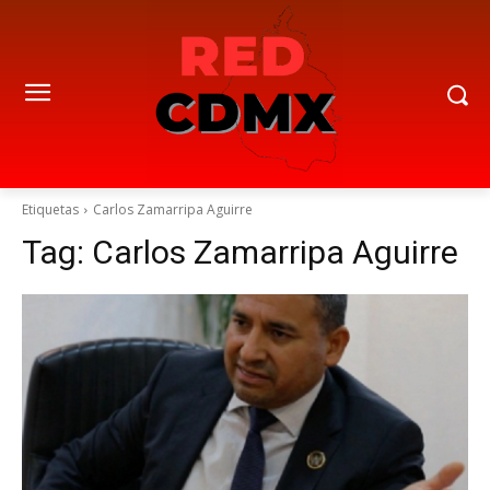
Etiquetas
Carlos Zamarripa Aguirre
Tag:
Carlos Zamarripa Aguirre