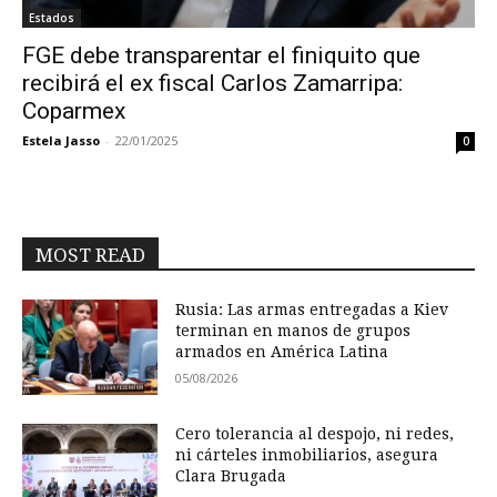
Estados
FGE debe transparentar el finiquito que
recibirá el ex fiscal Carlos Zamarripa:
Coparmex
Estela Jasso
-
22/01/2025
0
MOST READ
Rusia: Las armas entregadas a Kiev
terminan en manos de grupos
armados en América Latina
05/08/2026
Cero tolerancia al despojo, ni redes,
ni cárteles inmobiliarios, asegura
Clara Brugada