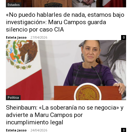
Estados
«No puedo hablarles de nada, estamos bajo
investigación»: Maru Campos guarda
silencio por caso CIA
Estela Jasso
-
27/04/2026
0
Política
Sheinbaum: «La soberanía no se negocia» y
advierte a Maru Campos por
incumplimiento legal
Estela Jasso
-
24/04/2026
0