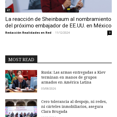
4T
La reacción de Sheinbaum al nombramiento
del próximo embajador de EE.UU. en México
Redacción Realidades en Red
-
11/12/2024
0
MOST READ
Rusia: Las armas entregadas a Kiev
terminan en manos de grupos
armados en América Latina
05/08/2026
Cero tolerancia al despojo, ni redes,
ni cárteles inmobiliarios, asegura
Clara Brugada