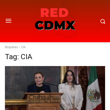
Etiquetas
CIA
Tag:
CIA