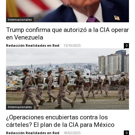
Internacionales
Trump confirma que autorizó a la CIA operar
en Venezuela
Redacción Realidades en Red
-
15/10/2025
0
Internacionales
¿Operaciones encubiertas contra los
cárteles? El plan de la CIA para México
Redacción Realidades en Red
-
18/02/2025
0