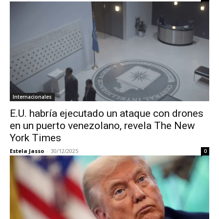
Internacionales
E.U. habría ejecutado un ataque con drones
en un puerto venezolano, revela The New
York Times
Estela Jasso
-
30/12/2025
0