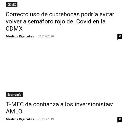
CDMX
Correcto uso de cubrebocas podría evitar
volver a semáforo rojo del Covid en la
CDMX
Medios Digitales
-
31/07/2020
0
Economía
T-MEC da confianza a los inversionistas:
AMLO
Medios Digitales
-
20/06/2019
0